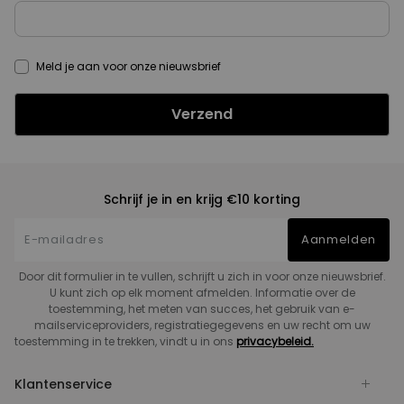
Meld je aan voor onze nieuwsbrief
Verzend
Schrijf je in en krijg €10 korting
Aanmelden
Door dit formulier in te vullen, schrijft u zich in voor onze nieuwsbrief.
U kunt zich op elk moment afmelden. Informatie over de
toestemming, het meten van succes, het gebruik van e-
mailserviceproviders, registratiegegevens en uw recht om uw
toestemming in te trekken, vindt u in ons
privacybeleid.
Klantenservice