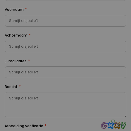
*
Voornaam
*
Achternaam
*
E-mailadres
*
Bericht
*
Afbeelding verificatie