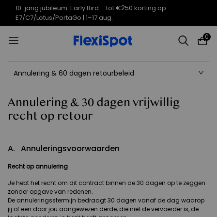
10-jarig jubileum: Early Bird – tot €250 korting op
E7/C7/Lotus/PortaGo | 1–17 aug.
0
Annulering & 60 dagen retourbeleid
Annulering & 30 dagen vrijwillig
recht op retour
A. Annuleringsvoorwaarden
Recht op annulering
Je hebt het recht om dit contract binnen de 30 dagen op te zeggen
zonder opgave van redenen.
De annuleringsstermijn bedraagt 30 dagen vanaf de dag waarop
jij of een door jou aangewezen derde, die niet de vervoerder is, de