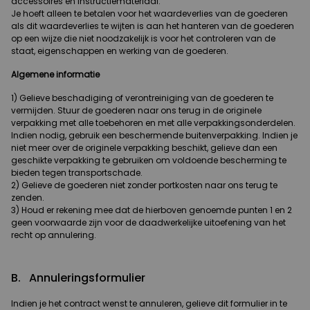
accessoires en instructiemateriaal.
Je hoeft alleen te betalen voor het waardeverlies van de goederen
als dit waardeverlies te wijten is aan het hanteren van de goederen
op een wijze die niet noodzakelijk is voor het controleren van de
staat, eigenschappen en werking van de goederen.
Algemene informatie
1) Gelieve beschadiging of verontreiniging van de goederen te
vermijden. Stuur de goederen naar ons terug in de originele
verpakking met alle toebehoren en met alle verpakkingsonderdelen.
Indien nodig, gebruik een beschermende buitenverpakking. Indien je
niet meer over de originele verpakking beschikt, gelieve dan een
geschikte verpakking te gebruiken om voldoende bescherming te
bieden tegen transportschade.
2) Gelieve de goederen niet zonder portkosten naar ons terug te
zenden.
3) Houd er rekening mee dat de hierboven genoemde punten 1 en 2
geen voorwaarde zijn voor de daadwerkelijke uitoefening van het
recht op annulering.
B. Annuleringsformulier
Indien je het contract wenst te annuleren, gelieve dit formulier in te