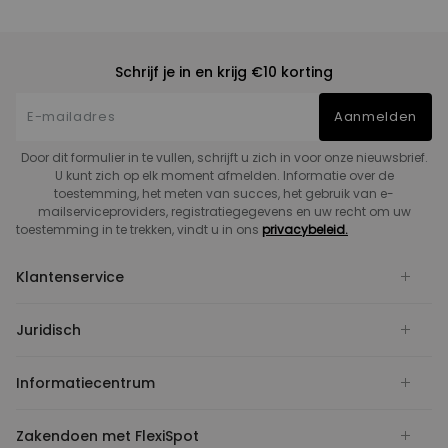
Schrijf je in en krijg €10 korting
Aanmelden
Door dit formulier in te vullen, schrijft u zich in voor onze nieuwsbrief.
U kunt zich op elk moment afmelden. Informatie over de
toestemming, het meten van succes, het gebruik van e-
mailserviceproviders, registratiegegevens en uw recht om uw
toestemming in te trekken, vindt u in ons
privacybeleid.
Klantenservice
Juridisch
Informatiecentrum
Zakendoen met FlexiSpot