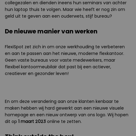
collegezalen en dienden ineens hun seminars van achter
hun laptop thuis te volgen. Maar wie heeft er nog zin om
geld uit te geven aan een ouderwets, stijf bureau?
De nieuwe manier van werken
FlexiSpot zet zich in om onze werkhouding te verbeteren
en aan te passen aan het nieuwe, moderne flexkantoor.
Geen vaste bureaus voor vaste medewerkers, maar
flexibel kantoormeubilair dat past bij een actiever,
creatiever en gezonder leven!
En om deze verandering aan onze klanten kenbaar te
maken hebben wij hard gewerkt aan een nieuwe visuele
homepage en een nieuw ontwerp van ons logo. Wij hopen
dit op
1 maart 2023
online te zetten.