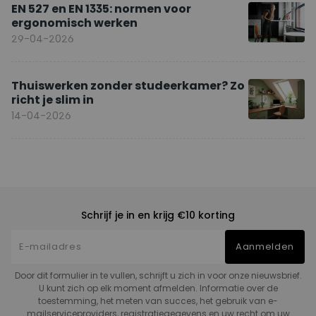
EN 527 en EN 1335: normen voor
ergonomisch werken
29-04-2026
Thuiswerken zonder studeerkamer? Zo
richt je slim in
14-04-2026
Schrijf je in en krijg €10 korting
Aanmelden
Door dit formulier in te vullen, schrijft u zich in voor onze nieuwsbrief.
U kunt zich op elk moment afmelden. Informatie over de
toestemming, het meten van succes, het gebruik van e-
mailserviceproviders, registratiegegevens en uw recht om uw