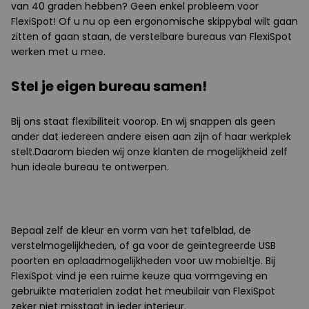
van 40 graden hebben? Geen enkel probleem voor
FlexiSpot! Of u nu op een ergonomische skippybal wilt gaan
zitten of gaan staan, de verstelbare bureaus van FlexiSpot
werken met u mee.
Stel je eigen bureau samen!
Bij ons staat flexibiliteit voorop. En wij snappen als geen
ander dat iedereen andere eisen aan zijn of haar werkplek
stelt.Daarom bieden wij onze klanten de mogelijkheid zelf
hun ideale bureau te ontwerpen.
Bepaal zelf de kleur en vorm van het tafelblad, de
verstelmogelijkheden, of ga voor de geïntegreerde USB
poorten en oplaadmogelijkheden voor uw mobieltje. Bij
FlexiSpot vind je een ruime keuze qua vormgeving en
gebruikte materialen zodat het meubilair van FlexiSpot
zeker niet misstaat in ieder interieur.