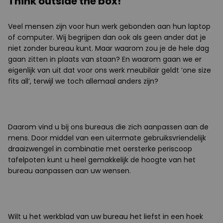
Think outside the box!
Veel mensen zijn voor hun werk gebonden aan hun laptop
of computer. Wij begrijpen dan ook als geen ander dat je
niet zonder bureau kunt. Maar waarom zou je de hele dag
gaan zitten in plaats van staan? En waarom gaan we er
eigenlijk van uit dat voor ons werk meubilair geldt ‘one size
fits all’, terwijl we toch allemaal anders zijn?
Daarom vind u bij ons bureaus die zich aanpassen aan de
mens. Door middel van een uitermate gebruiksvriendelijk
draaizwengel in combinatie met oersterke periscoop
tafelpoten kunt u heel gemakkelijk de hoogte van het
bureau aanpassen aan uw wensen.
Wilt u het werkblad van uw bureau het liefst in een hoek