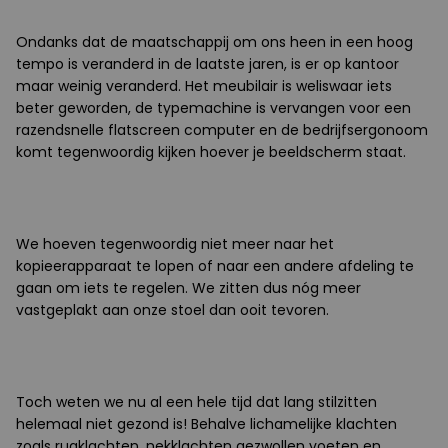
Ondanks dat de maatschappij om ons heen in een hoog
tempo is veranderd in de laatste jaren, is er op kantoor
maar weinig veranderd. Het meubilair is weliswaar iets
beter geworden, de typemachine is vervangen voor een
razendsnelle flatscreen computer en de bedrijfsergonoom
komt tegenwoordig kijken hoever je beeldscherm staat.
We hoeven tegenwoordig niet meer naar het
kopieerapparaat te lopen of naar een andere afdeling te
gaan om iets te regelen. We zitten dus nóg meer
vastgeplakt aan onze stoel dan ooit tevoren.
Toch weten we nu al een hele tijd dat lang stilzitten
helemaal niet gezond is! Behalve lichamelijke klachten
zoals rugklachten, nekklachten gezwollen voeten en