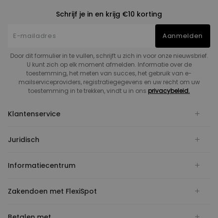
Schrijf je in en krijg €10 korting
Aanmelden
Door dit formulier in te vullen, schrijft u zich in voor onze nieuwsbrief.
U kunt zich op elk moment afmelden. Informatie over de
toestemming, het meten van succes, het gebruik van e-
mailserviceproviders, registratiegegevens en uw recht om uw
toestemming in te trekken, vindt u in ons
privacybeleid.
Klantenservice
Juridisch
Informatiecentrum
Zakendoen met FlexiSpot
Betalen met