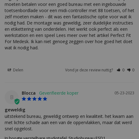
moeten betalen voor een goed bureau met een ingebouwde 
toetsenbordlade voor een midi-controller met 88 toetsen, of het 
zelf moeten maken - dit was een fantastische optie voor wat ik 
nodig had. De montage was geweldig, zeer duidelijke instructies 
en etikettering van onderdelen. Het werkt ook perfect als een 
werkstation en een speel Lees meer over het artikel Perfect Fit 
For Medesk. Ik kan niet genoeg zeggen over hoe goed het doet 
wat ik nodig had.
Delen
Vond je deze review nuttig?
0
0
Blocca
05-23-2023
B
geweldig
uitstekend bureau, geweldig ontwerp en kwaliteit. het kwam aan 
met lichte schade aan een van de oppervlakken, maar dat werd 
snel opgelost.
In hoogte verstelbare studiotafel, Studiobureau ESD1