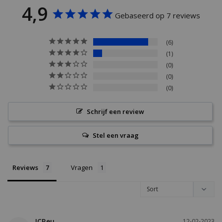
4,9
Gebaseerd op 7 reviews
6
1
0
0
0
Schrijf een review
Stel een vraag
Reviews
Vragen
JCReu
12-02-2023