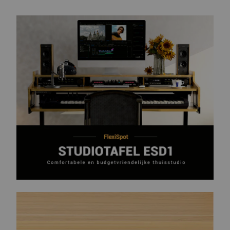
Functies