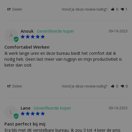
Delen
Vond je deze review nuttig?
0
1
Anouk
09-19-2023
A
Comfortabel Werken
Ik werk lange uren en deze bureau biedt het comfort dat ik 
nodig heb. Geen last meer van rugpijn en mijn productiviteit is 
beter dan ooit.
Delen
Vond je deze review nuttig?
0
0
Lane
09-16-2023
L
Past perfect bij mij
Erg blij met dit verstelbare bureau. Ik zou 3 tot 4 keer de prijs 