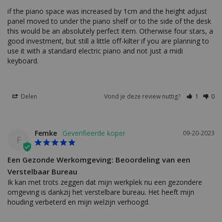
if the piano space was increased by 1cm and the height adjust 
panel moved to under the piano shelf or to the side of the desk 
this would be an absolutely perfect item. Otherwise four stars, a 
good investment, but still a little off-kilter if you are planning to 
use it with a standard electric piano and not just a midi 
keyboard.
Delen
Vond je deze review nuttig?
1
0
Femke
09-20-2023
F
Een Gezonde Werkomgeving: Beoordeling van een
Verstelbaar Bureau
Ik kan met trots zeggen dat mijn werkplek nu een gezondere 
omgeving is dankzij het verstelbare bureau. Het heeft mijn 
houding verbeterd en mijn welzijn verhoogd.