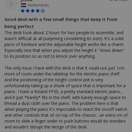
J
Netherlands
Good desk with a few small things that keep it from
being perfect
The desk took about 2 hours for two people to assemble, and 
wasn't difficult at all (surprising considering its size!). It's a solid 
piece of furniture and the adjustable height works like a charm. 
Especially nice that when you adjust the height it "slows down" 
to its position so as not to knock over anything.

The only issue I have with the desk is that it could use just 1cm 
more of room under the tabletop for the electric piano shelf. 
And the positioning of the height control unit is very 
unfortunately taking up a chunk of space that is important for a 
piano.. I have a Roland FP30, a pretty standard electric piano, 
and it just *barely* fits in the shelf, with barely enough space to 
thread a dust cloth over the piano. The problem here is that 
when playing the piano it's impossible to reach the on/off switch 
and other controls that sit on top of the chassis... an extra cm of 
room to slide a finger under to push buttons would do wonders 
and wouldn't disrupt the design of the desk.
