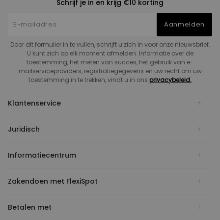
Schrijf je in en krijg €10 korting
Aanmelden
Door dit formulier in te vullen, schrijft u zich in voor onze nieuwsbrief.
U kunt zich op elk moment afmelden. Informatie over de
toestemming, het meten van succes, het gebruik van e-
mailserviceproviders, registratiegegevens en uw recht om uw
toestemming in te trekken, vindt u in ons
privacybeleid.
Klantenservice
Juridisch
Informatiecentrum
Zakendoen met FlexiSpot
Betalen met