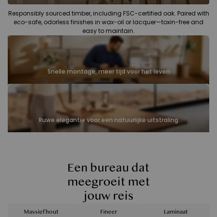
Responsibly sourced timber, including FSC-certified oak. Paired with
eco-safe, odorless finishes in wax-oil or lacquer—toxin-free and
easy to maintain.
Snelle montage, meer tijd voor het leven
Ruwe elegantie voor een natuurlijke uitstraling
Een bureau dat
meegroeit met
jouw reis
Massief hout
Fineer
Laminaat