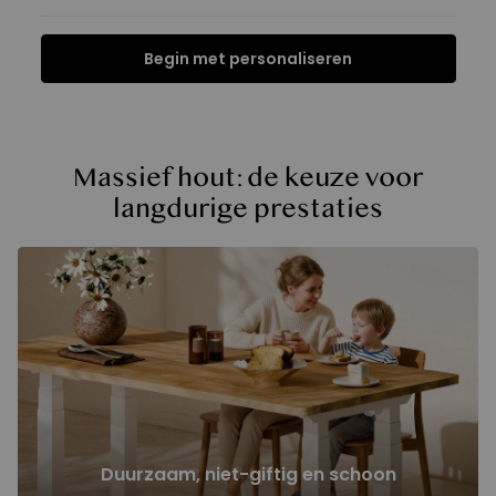
Begin met personaliseren
Functies
Specificatie
FAQ
Beoordelingen
Functies
Massief hout: de keuze voor
langdurige prestaties
Duurzaam, niet-giftig en schoon