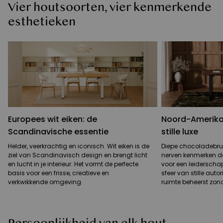
Vier houtsoorten, vier kenmerkende
esthetieken
Europees wit eiken: de
Noord-Amerika
Scandinavische essentie
stille luxe
Helder, veerkrachtig en iconisch. Wit eiken is de
Diepe chocoladebrui
ziel van Scandinavisch design en brengt licht
nerven kenmerken 
en lucht in je interieur. Het vormt de perfecte
voor een leiderschap
basis voor een frisse, creatieve en
sfeer van stille auto
verkwikkende omgeving.
ruimte beheerst zon