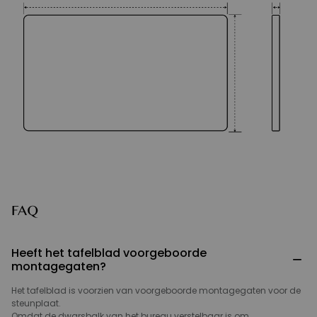
FAQ
Heeft het tafelblad voorgeboorde
−
montagegaten?
Het tafelblad is voorzien van voorgeboorde montagegaten voor de
steunplaat.
Omdat de dwarsbalk van het bureau verstelbaar is om