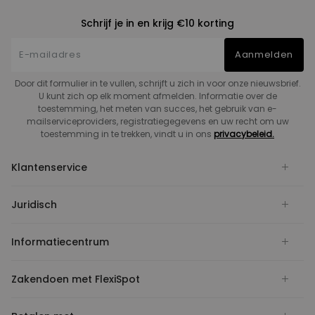
Schrijf je in en krijg €10 korting
Aanmelden
Door dit formulier in te vullen, schrijft u zich in voor onze nieuwsbrief.
U kunt zich op elk moment afmelden. Informatie over de
toestemming, het meten van succes, het gebruik van e-
mailserviceproviders, registratiegegevens en uw recht om uw
toestemming in te trekken, vindt u in ons
privacybeleid.
Klantenservice
Juridisch
Informatiecentrum
Zakendoen met FlexiSpot