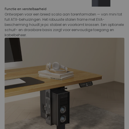
Functie en verstelbaarheid
Ontworpen voor een breed scala aan torenformaten — van mini tot
full ATX-behuizingen. Het robuuste stalen frame met EVA-
bescherming houdt je pc stabiel en voorkomt krassen. Een optionele
schuif- en draaibare basis zorgt voor eenvoudige toegang en
kabelbeheer.