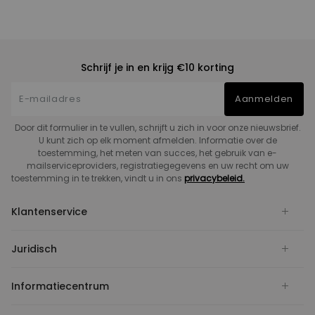
Schrijf je in en krijg €10 korting
Aanmelden
Door dit formulier in te vullen, schrijft u zich in voor onze nieuwsbrief.
U kunt zich op elk moment afmelden. Informatie over de
toestemming, het meten van succes, het gebruik van e-
mailserviceproviders, registratiegegevens en uw recht om uw
toestemming in te trekken, vindt u in ons
privacybeleid.
Klantenservice
Juridisch
Informatiecentrum