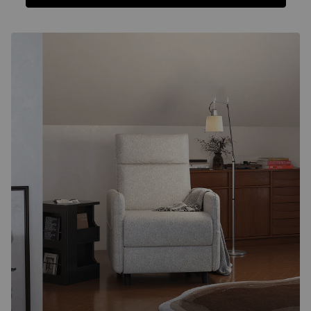
Functies
Specificatie
Beoordelingen
Functies