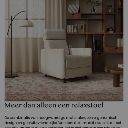
Meer dan alleen een relaxstoel
De combinatie van hoogwaardige materialen, een ergonomisch
design en gebruiksvriendelijke functionaliteit maakt deze relaxstoel
een blikvanger in elke woonkamer. Het is niet zomaar een relaxstoel