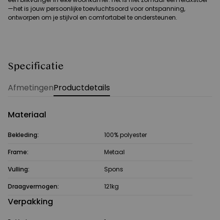
—het is jouw persoonlijke toevluchtsoord voor ontspanning,
ontworpen om je stijlvol en comfortabel te ondersteunen.
Specificatie
Afmetingen
Productdetails
Materiaal
Bekleding:
100% polyester
Frame:
Metaal
Vulling:
Spons
Draagvermogen:
121kg
Verpakking