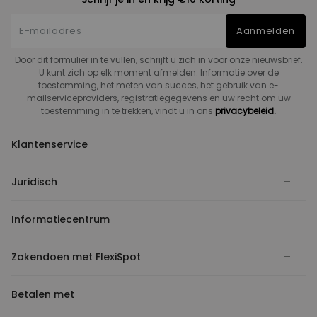
Aanmelden
Door dit formulier in te vullen, schrijft u zich in voor onze nieuwsbrief.
U kunt zich op elk moment afmelden. Informatie over de
toestemming, het meten van succes, het gebruik van e-
mailserviceproviders, registratiegegevens en uw recht om uw
toestemming in te trekken, vindt u in ons
privacybeleid.
Klantenservice
Juridisch
Informatiecentrum
Zakendoen met FlexiSpot
Betalen met