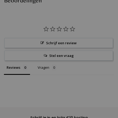
Beoordelingen
Schrijf een review
Stel een vraag
Reviews
Vragen
Schrijf je in en krijg €10 korting