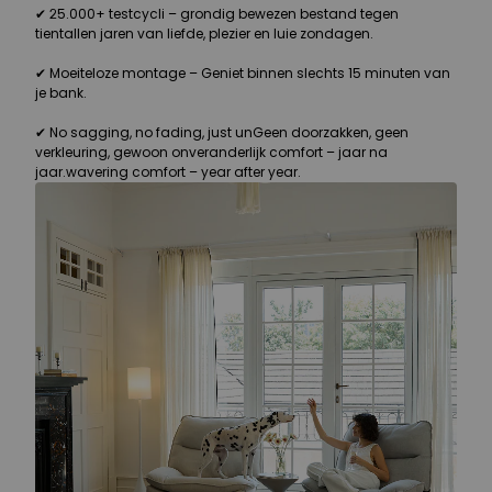
✔ 25.000+ testcycli – grondig bewezen bestand tegen
tientallen jaren van liefde, plezier en luie zondagen.
✔ Moeiteloze montage – Geniet binnen slechts 15 minuten van
je bank.
✔ No sagging, no fading, just unGeen doorzakken, geen
verkleuring, gewoon onveranderlijk comfort – jaar na
jaar.wavering comfort – year after year.