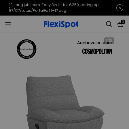
10-jarig jubileum: Early Bird – tot €250 korting op
E7/C7/Lotus/PortaGo | 1–17 aug.
0
1
/
12