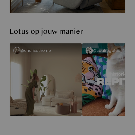
Lotus op jouw manier
@charisathome
@cuatrogatos_4herm