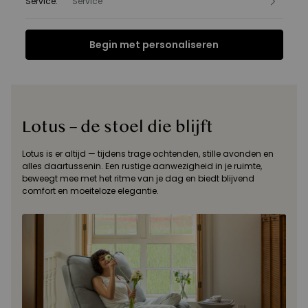
Service
:
Service
Begin met personaliseren
Functies
Specificatie
FAQ
Beoordelingen
Functies
Lotus – de stoel die blijft
Lotus is er altijd — tijdens trage ochtenden, stille avonden en
alles daartussenin. Een rustige aanwezigheid in je ruimte,
beweegt mee met het ritme van je dag en biedt blijvend
comfort en moeiteloze elegantie.