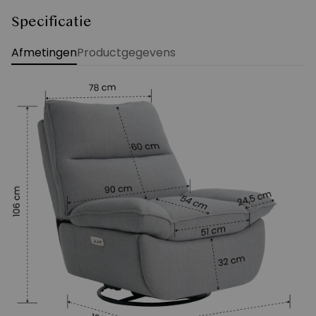
Specificatie
Afmetingen
Productgegevens