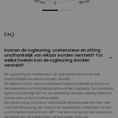
FAQ
Kunnen de rugleuning, voetensteun en zitting
onafhankelijk van elkaar worden versteld? Tot
−
welke hoeken kan de rugleuning worden
versteld?
De rugleuning en voetensteun zijn gekoppeld en kunnen niet
onafhankelijk van elkaar worden versteld.
De elektrische Pro-versie ondersteunt traploze verstelling en kan in
elke gewenste comfortabele positie worden vastgezet. De maximale
ligstand bedraagt 145°, en de verstelling verloopt volledig elektrisch
zonder dat u kracht hoeft te zetten.
De handmatige Standard-versie biedt drie klassieke standen: een
normale zithouding, een stand met opgeklapte voetensteun en een
comfortabele ligstand van 145°. Trek eenvoudig aan de hendel aan
de zijkant om de voetensteun uit te klappen. Door uw