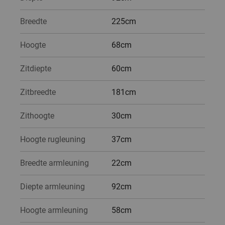
Breedte
225cm
Hoogte
68cm
Zitdiepte
60cm
Zitbreedte
181cm
Zithoogte
30cm
Hoogte rugleuning
37cm
Breedte armleuning
22cm
Diepte armleuning
92cm
Hoogte armleuning
58cm