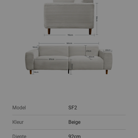
Model
SF2
Kleur
Beige
Diepte
92cm