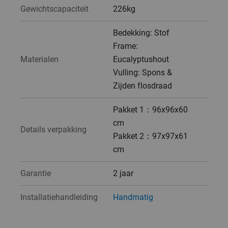
Gewichtscapaciteit
226kg
Bedekking: Stof
Frame:
Materialen
Eucalyptushout
Vulling: Spons &
Zijden flosdraad
Pakket 1：96x96x60
cm
Details verpakking
Pakket 2：97x97x61
cm
Garantie
2 jaar
Installatiehandleiding
Handmatig