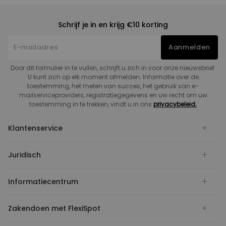
Schrijf je in en krijg €10 korting
Aanmelden
Door dit formulier in te vullen, schrijft u zich in voor onze nieuwsbrief.
U kunt zich op elk moment afmelden. Informatie over de
toestemming, het meten van succes, het gebruik van e-
mailserviceproviders, registratiegegevens en uw recht om uw
toestemming in te trekken, vindt u in ons
privacybeleid.
Klantenservice
Juridisch
Informatiecentrum
Zakendoen met FlexiSpot