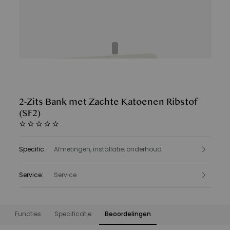
2-Zits Bank met Zachte Katoenen Ribstof
(SF2)
Specificatie
Afmetingen, installatie, onderhoud
:
Service
:
Service
Functies
Specificatie
Beoordelingen