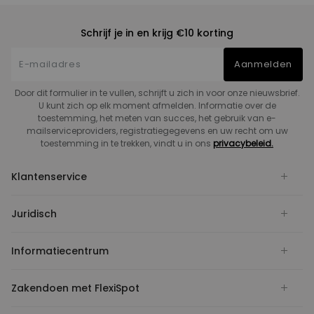
Schrijf je in en krijg €10 korting
Aanmelden
Door dit formulier in te vullen, schrijft u zich in voor onze nieuwsbrief.
U kunt zich op elk moment afmelden. Informatie over de
toestemming, het meten van succes, het gebruik van e-
mailserviceproviders, registratiegegevens en uw recht om uw
toestemming in te trekken, vindt u in ons
privacybeleid.
Klantenservice
Juridisch
Informatiecentrum
Zakendoen met FlexiSpot