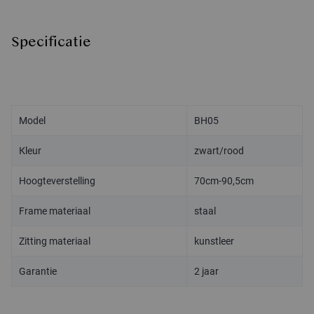
Specificatie
Model
BH05
Kleur
zwart/rood
Hoogteverstelling
70cm-90,5cm
Frame materiaal
staal
Zitting materiaal
kunstleer
Garantie
2 jaar