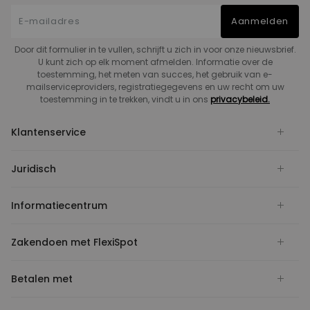
Aanmelden
Door dit formulier in te vullen, schrijft u zich in voor onze nieuwsbrief.
U kunt zich op elk moment afmelden. Informatie over de
toestemming, het meten van succes, het gebruik van e-
mailserviceproviders, registratiegegevens en uw recht om uw
toestemming in te trekken, vindt u in ons
privacybeleid.
Klantenservice
Juridisch
Informatiecentrum
Zakendoen met FlexiSpot
Betalen met