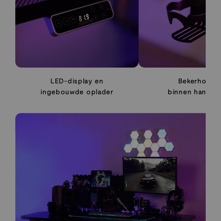
LED-display en
Bekerhoude
ingebouwde oplader
binnen handbe