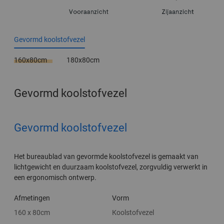
Gevormd koolstofvezel
160x80cm
180x80cm
Gevormd koolstofvezel
Gevormd koolstofvezel
Het bureaublad van gevormde koolstofvezel is gemaakt van
lichtgewicht en duurzaam koolstofvezel, zorgvuldig verwerkt in
een ergonomisch ontwerp.
Afmetingen
Vorm
160 x 80cm
Koolstofvezel