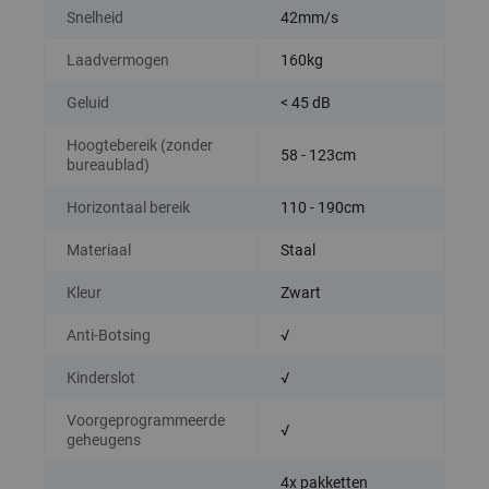
Snelheid
42mm/s
Laadvermogen
160kg
Geluid
< 45 dB
Hoogtebereik (zonder
58 - 123cm
bureaublad)
Horizontaal bereik
110 - 190cm
Materiaal
Staal
Kleur
Zwart
Anti-Botsing
√
Kinderslot
√
Voorgeprogrammeerde
√
geheugens
4x pakketten