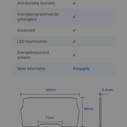
Anti-Botsing Systeem
√
Voorgeprogrammeerde
√
geheugens
Kinderslot
√
LED-touchscreen
√
Energiebesparend
√
scherm
Meer informatie
Koopgids