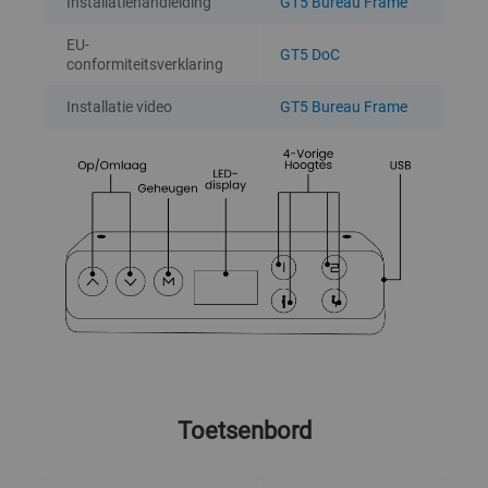
Installatiehandleiding
GT5 Bureau Frame
EU-
GT5 DoC
conformiteitsverklaring
Installatie video
GT5 Bureau Frame
Toetsenbord