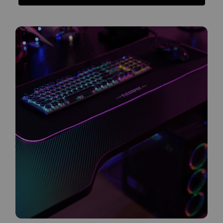
Functies
Specificatie
Beoordelingen
Functies