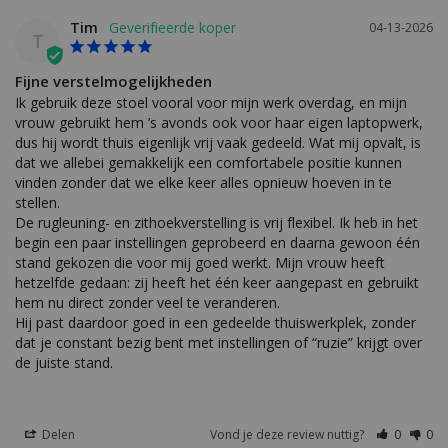
Tim
04-13-2026
T
Fijne verstelmogelijkheden
Ik gebruik deze stoel vooral voor mijn werk overdag, en mijn 
vrouw gebruikt hem ’s avonds ook voor haar eigen laptopwerk, 
dus hij wordt thuis eigenlijk vrij vaak gedeeld. Wat mij opvalt, is 
dat we allebei gemakkelijk een comfortabele positie kunnen 
vinden zonder dat we elke keer alles opnieuw hoeven in te 
stellen.

De rugleuning- en zithoekverstelling is vrij flexibel. Ik heb in het 
begin een paar instellingen geprobeerd en daarna gewoon één 
stand gekozen die voor mij goed werkt. Mijn vrouw heeft 
hetzelfde gedaan: zij heeft het één keer aangepast en gebruikt 
hem nu direct zonder veel te veranderen.

Hij past daardoor goed in een gedeelde thuiswerkplek, zonder 
dat je constant bezig bent met instellingen of “ruzie” krijgt over 
de juiste stand.
Delen
Vond je deze review nuttig?
0
0