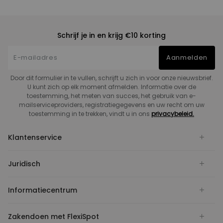
Schrijf je in en krijg €10 korting
Aanmelden
Door dit formulier in te vullen, schrijft u zich in voor onze nieuwsbrief.
U kunt zich op elk moment afmelden. Informatie over de
toestemming, het meten van succes, het gebruik van e-
mailserviceproviders, registratiegegevens en uw recht om uw
toestemming in te trekken, vindt u in ons
privacybeleid.
Klantenservice
Juridisch
Informatiecentrum
Zakendoen met FlexiSpot