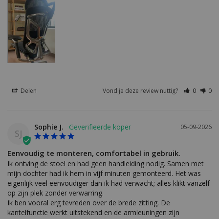
Delen
Vond je deze review nuttig?
0
0
Sophie J.
05-09-2026
SJ
Eenvoudig te monteren, comfortabel in gebruik.
Ik ontving de stoel en had geen handleiding nodig. Samen met 
mijn dochter had ik hem in vijf minuten gemonteerd. Het was 
eigenlijk veel eenvoudiger dan ik had verwacht; alles klikt vanzelf 
op zijn plek zonder verwarring.

Ik ben vooral erg tevreden over de brede zitting. De 
kantelfunctie werkt uitstekend en de armleuningen zijn 