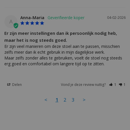
Anna-Maria
04-02-2026
A
Er zijn meer instellingen dan ik persoonlijk nodig heb,
maar het is nog steeds goed.
Er zijn veel manieren om deze stoel aan te passen, misschien 
zelfs meer dan ik echt gebruik in mijn dagelijkse werk.

Maar zelfs zonder alles te gebruiken, voelt de stoel nog steeds 
erg goed en comfortabel om langere tijd op te zitten.
Delen
Vond je deze review nuttig?
1
1
<
1
2
3
>