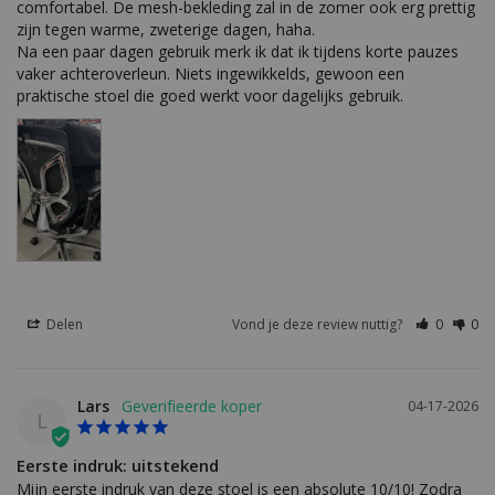
comfortabel. De mesh-bekleding zal in de zomer ook erg prettig 
zijn tegen warme, zweterige dagen, haha.

Na een paar dagen gebruik merk ik dat ik tijdens korte pauzes 
vaker achteroverleun. Niets ingewikkelds, gewoon een 
praktische stoel die goed werkt voor dagelijks gebruik.
Delen
Vond je deze review nuttig?
0
0
Lars
04-17-2026
L
Eerste indruk: uitstekend
Mijn eerste indruk van deze stoel is een absolute 10/10! Zodra 