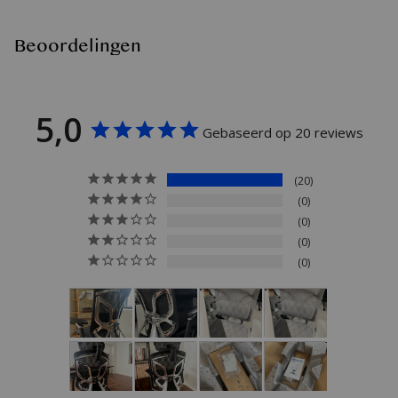
Beoordelingen
5,0
Gebaseerd op 20 reviews
20
0
0
0
0