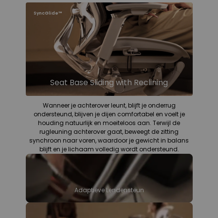
SyncGlide™
Seat Base Sliding with Reclining
Wanneer je achterover leunt, blijft je onderrug
ondersteund, blijven je dijen comfortabel en voelt je
houding natuurlijk en moeiteloos aan. Terwijl de
rugleuning achterover gaat, beweegt de zitting
synchroon naar voren, waardoor je gewicht in balans
blijft en je lichaam volledig wordt ondersteund.
Adaptieve Lendensteun