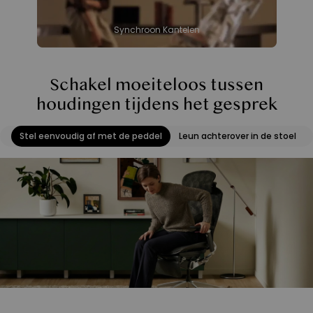
Synchroon Kantelen
Schakel moeiteloos tussen
houdingen tijdens het gesprek
Stel eenvoudig af met de peddel
Leun achterover in de stoel