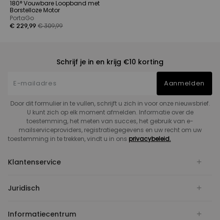
180° Vouwbare Loopband met
Borstelloze Motor
PortaGo
€ 229,99
€ 309,99
Schrijf je in en krijg €10 korting
Aanmelden
Door dit formulier in te vullen, schrijft u zich in voor onze nieuwsbrief.
U kunt zich op elk moment afmelden. Informatie over de
toestemming, het meten van succes, het gebruik van e-
mailserviceproviders, registratiegegevens en uw recht om uw
toestemming in te trekken, vindt u in ons
privacybeleid.
Klantenservice
Juridisch
Informatiecentrum