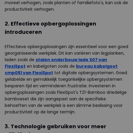
moreel verhogen, zoals planten of familiefoto's, kan ook de
productiviteit verhogen.
2. Effectieve opbergoplossingen
introduceren
Effectieve opbergoplossingen zijn essentieel voor een goed
georganiseerde werkplek. Dit kan variëren van legplanken,
laden zoals de
stalen onderbouw lade S07 van
FlexiSpot
en kabelgoten zoals de
bureau kabelgoot
cmp051 van FlexiSpot
tot digitale opbergsystemen. Goed
gelabelde en gemakkelijk toegankelijke opbergsystemen
besparen tijd en verminderen frustratie. Investeren in
opbergoplossingen zoals FlexiSpot's TZ1-Bamboo driedelige
bamboeset die zijn aangepast aan de specifieke
behoeften van de werkplek is een slimme beslissing voor
productiviteit op de lange termijn.
3. Technologie gebruiken voor meer