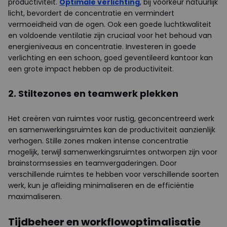
productiviteit.
Optimale verlichting
, bij voorkeur natuurlijk
licht, bevordert de concentratie en vermindert
vermoeidheid van de ogen. Ook een goede luchtkwaliteit
en voldoende ventilatie zijn cruciaal voor het behoud van
energieniveaus en concentratie. Investeren in goede
verlichting en een schoon, goed geventileerd kantoor kan
een grote impact hebben op de productiviteit.
2. Stiltezones en teamwerk plekken
Het creëren van ruimtes voor rustig, geconcentreerd werk
en samenwerkingsruimtes kan de productiviteit aanzienlijk
verhogen. Stille zones maken intense concentratie
mogelijk, terwijl samenwerkingsruimtes ontworpen zijn voor
brainstormsessies en teamvergaderingen. Door
verschillende ruimtes te hebben voor verschillende soorten
werk, kun je afleiding minimaliseren en de efficiëntie
maximaliseren.
Tijdbeheer en workflowoptimalisatie