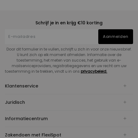
Schrijf je in en krijg €10 korting
Aanmelden
Door dit formulier in te vullen, schrijft u zich in voor onze nieuwsbrief.
U kunt zich op elk moment afmelden. Informatie over de
toestemming, het meten van succes, het gebruik van e-
mailserviceproviders, registratiegegevens en uw recht om uw
toestemming in te trekken, vindt u in ons
privacybeleid.
Klantenservice
Juridisch
Informatiecentrum
Zakendoen met FlexiSpot