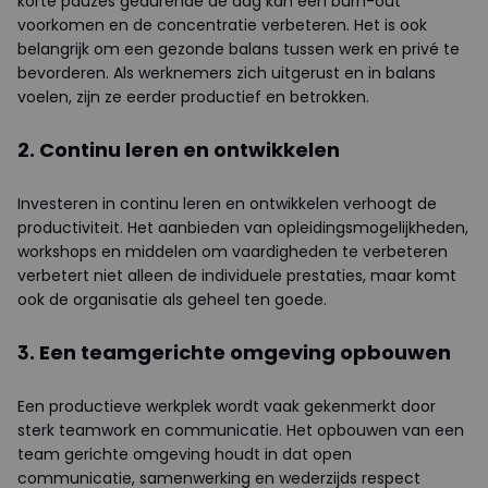
korte pauzes gedurende de dag kan een burn-out
voorkomen en de concentratie verbeteren. Het is ook
belangrijk om een gezonde balans tussen werk en privé te
bevorderen. Als werknemers zich uitgerust en in balans
voelen, zijn ze eerder productief en betrokken.
2. Continu leren en ontwikkelen
Investeren in continu leren en ontwikkelen verhoogt de
productiviteit. Het aanbieden van opleidingsmogelijkheden,
workshops en middelen om vaardigheden te verbeteren
verbetert niet alleen de individuele prestaties, maar komt
ook de organisatie als geheel ten goede.
3. Een teamgerichte omgeving opbouwen
Een productieve werkplek wordt vaak gekenmerkt door
sterk teamwork en communicatie. Het opbouwen van een
team gerichte omgeving houdt in dat open
communicatie, samenwerking en wederzijds respect