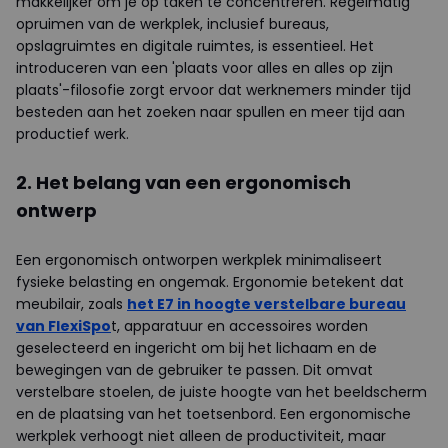
makkelijker om je op taken te concentreren. Regelmatig
opruimen van de werkplek, inclusief bureaus,
opslagruimtes en digitale ruimtes, is essentieel. Het
introduceren van een 'plaats voor alles en alles op zijn
plaats'-filosofie zorgt ervoor dat werknemers minder tijd
besteden aan het zoeken naar spullen en meer tijd aan
productief werk.
2. Het belang van een ergonomisch
ontwerp
Een ergonomisch ontworpen werkplek minimaliseert
fysieke belasting en ongemak. Ergonomie betekent dat
meubilair, zoals
het E7 in hoogte verstelbare bureau
van FlexiSpo
t, apparatuur en accessoires worden
geselecteerd en ingericht om bij het lichaam en de
bewegingen van de gebruiker te passen. Dit omvat
verstelbare stoelen, de juiste hoogte van het beeldscherm
en de plaatsing van het toetsenbord. Een ergonomische
werkplek verhoogt niet alleen de productiviteit, maar