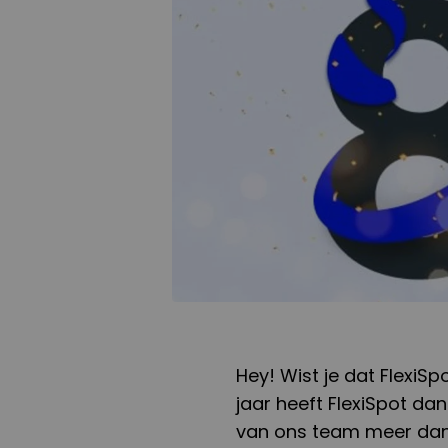
Hey! Wist je dat FlexiSp
jaar heeft FlexiSpot da
van ons team meer dan 