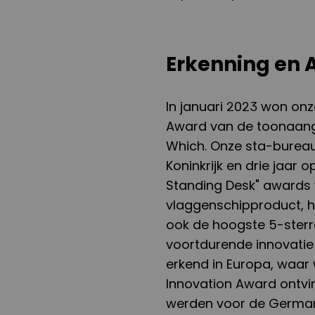
Erkenning en 
In januari 2023 won on
Award van de toonaang
Which. Onze sta-bureau
Koninkrijk en drie jaar o
Standing Desk" awards 
vlaggenschipproduct, h
ook de hoogste 5-sterr
voortdurende innovatie 
erkend in Europa, waar 
Innovation Award ontv
werden voor de Germa