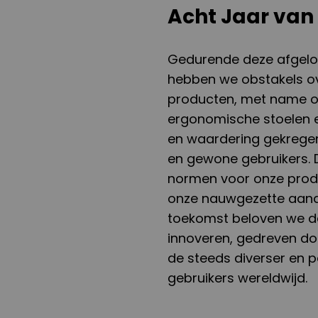
Acht Jaar van
Gedurende deze afgelope
hebben we obstakels o
producten, met name on
ergonomische stoelen e
en waardering gekregen
en gewone gebruikers. D
normen voor onze produ
onze nauwgezette aanda
toekomst beloven we de 
innoveren, gedreven do
de steeds diverser en 
gebruikers wereldwijd.