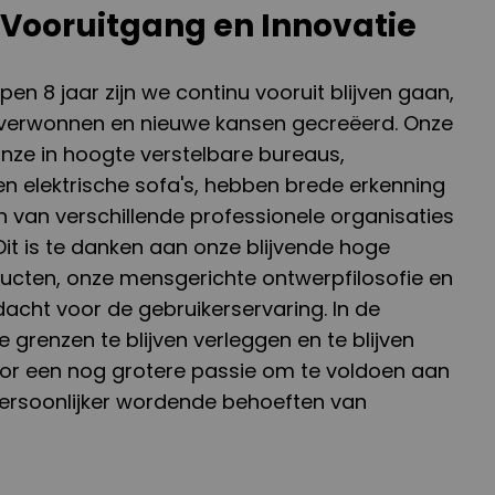
 Vooruitgang en Innovatie
n 8 jaar zijn we continu vooruit blijven gaan,
verwonnen en nieuwe kansen gecreëerd. Onze
ze in hoogte verstelbare bureaus,
n elektrische sofa's, hebben brede erkenning
 van verschillende professionele organisaties
it is te danken aan onze blijvende hoge
cten, onze mensgerichte ontwerpfilosofie en
cht voor de gebruikerservaring. In de
grenzen te blijven verleggen en te blijven
or een nog grotere passie om te voldoen aan
persoonlijker wordende behoeften van