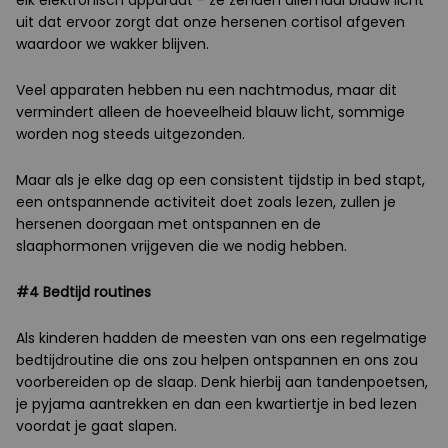
elk elektronisch apparaat - ze zenden allemaal blauw licht
uit dat ervoor zorgt dat onze hersenen cortisol afgeven
waardoor we wakker blijven.
Veel apparaten hebben nu een nachtmodus, maar dit
vermindert alleen de hoeveelheid blauw licht, sommige
worden nog steeds uitgezonden.
Maar als je elke dag op een consistent tijdstip in bed stapt,
een ontspannende activiteit doet zoals lezen, zullen je
hersenen doorgaan met ontspannen en de
slaaphormonen vrijgeven die we nodig hebben.
#4 Bedtijd routines
Als kinderen hadden de meesten van ons een regelmatige
bedtijdroutine die ons zou helpen ontspannen en ons zou
voorbereiden op de slaap. Denk hierbij aan tandenpoetsen,
je pyjama aantrekken en dan een kwartiertje in bed lezen
voordat je gaat slapen.