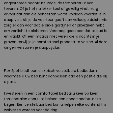
ongestoorde nachtrust. Regel de temperatuur van
tevoren. Of je het nu lekker koel of gezellig vindt, zorg
ervoor dat aan die behoeften wordt voldaan voordat je in
slaap valt. Als je de voorkeur geeft aan volledige duisternis,
zorg er dan voor dat je dikke gordijnen of jaloezieën hebt
om zonlicht te blokkeren. Verdraag geen bed dat te oud is
en kraakt. Of een matras met veren die 's nachts in je
graven terwijl je je comfortabel probeert te voelen. Al deze
dingen verstoren je slaapcyclus.
FlexiSpot biedt een elektrisch verstelbare bedbodem
waarmee u uw bed kunt aanpassen aan een positie die bij
u past.
Investeren in een comfortabel bed zal u keer op keer
terugbetalen door u te helpen een goede nachtrust te
krijgen. Een verstelbaar bed kan u helpen elke ochtend fris
wakker te worden voor de dag.