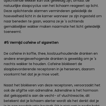
oplichtende wekker kan ook geweldig zijn, omdat de
natuurlijke slaapcyclus van het lichaam reageert op licht.
Deze oplichtende alarmen verminderen geleidelijk de
hoeveelheid licht in de kamer wanneer ze zijn ingesteld om
naar beneden te gaan, waarna ze je 's ochtends
gemakkelijker wakker maken naarmate het licht geleidelijk
toeneemt.
#5 Vermijd cafeïne of sigaretten
De cafeïne in koffie, thee, koolzuurhoudende dranken en
andere energieverhogende dranken is geweldig om je 's
nachts wakker te houden. Cafeïne blokkeert de
slaapbevorderende receptoren in je hersenen, daarom
voorkomt het dat je je moe voelt.
Naast het blokkeren van deze receptoren, veroorzaakt het
ook de afgifte van adrenaline. Adrenaline is het hormoon
dat gekoppeld is aan de vecht- of vluchtreactie, dit
betekent dat je lichaam alerter wordt als het denkt dat je