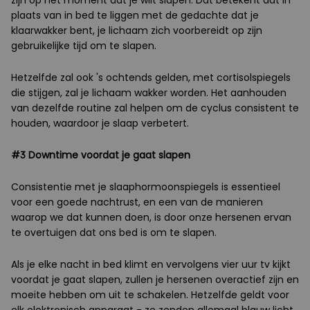
zijn op het moment dat je wilt slapen. Dat betekent dat in
plaats van in bed te liggen met de gedachte dat je
klaarwakker bent, je lichaam zich voorbereidt op zijn
gebruikelijke tijd om te slapen.
Hetzelfde zal ook 's ochtends gelden, met cortisolspiegels
die stijgen, zal je lichaam wakker worden. Het aanhouden
van dezelfde routine zal helpen om de cyclus consistent te
houden, waardoor je slaap verbetert.
#3 Downtime voordat je gaat slapen
Consistentie met je slaaphormoonspiegels is essentieel
voor een goede nachtrust, en een van de manieren
waarop we dat kunnen doen, is door onze hersenen ervan
te overtuigen dat ons bed is om te slapen.
Als je elke nacht in bed klimt en vervolgens vier uur tv kijkt
voordat je gaat slapen, zullen je hersenen overactief zijn en
moeite hebben om uit te schakelen. Hetzelfde geldt voor