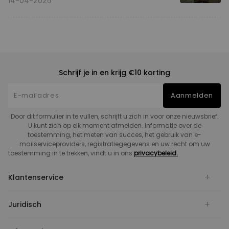
14-04-2026
Schrijf je in en krijg €10 korting
Aanmelden
Door dit formulier in te vullen, schrijft u zich in voor onze nieuwsbrief.
U kunt zich op elk moment afmelden. Informatie over de
toestemming, het meten van succes, het gebruik van e-
mailserviceproviders, registratiegegevens en uw recht om uw
toestemming in te trekken, vindt u in ons
privacybeleid.
Klantenservice
Juridisch