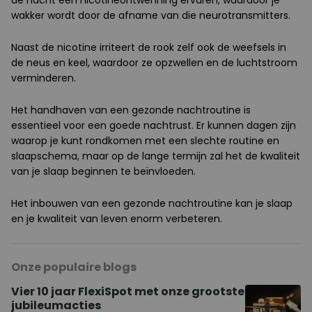
de nacht een nicotineontwenning ervaren, waardoor je
wakker wordt door de afname van die neurotransmitters.
Naast de nicotine irriteert de rook zelf ook de weefsels in
de neus en keel, waardoor ze opzwellen en de luchtstroom
verminderen.
Het handhaven van een gezonde nachtroutine is
essentieel voor een goede nachtrust. Er kunnen dagen zijn
waarop je kunt rondkomen met een slechte routine en
slaapschema, maar op de lange termijn zal het de kwaliteit
van je slaap beginnen te beïnvloeden.
Het inbouwen van een gezonde nachtroutine kan je slaap
en je kwaliteit van leven enorm verbeteren.
Onze populaire blogs
Vier 10 jaar FlexiSpot met onze grootste
jubileumacties