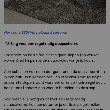
Flexispot's EB01 Verstelbaar Bedframe
#2 Zorg voor een regelmatig slaapschema
Elke nacht op hetzelfde tijdstip gaan slapen (en wakker
worden) zal helpen bij de slaapcyclus van je lichaam.
Cortisol is een hormoon dat gedurende de dag vrijkomt en
in een natuurlijk patroon toe- en afneemt. Cortisol helpt
ons om te slapen, want wanneer onze cortisolspiegel daalt,
begint ons lichaam zich voor te bereiden op de slaap.
Hoe meer je je bezighoudt met een regelmatig
slaapschema, hoe consistenter je cortisolspiegels zullen