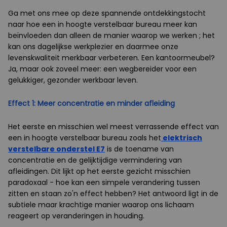
Ga met ons mee op deze spannende ontdekkingstocht
naar hoe een in hoogte verstelbaar bureau meer kan
beïnvloeden dan alleen de manier waarop we werken ; het
kan ons dagelijkse werkplezier en daarmee onze
levenskwaliteit merkbaar verbeteren. Een kantoormeubel?
Ja, maar ook zoveel meer: een wegbereider voor een
gelukkiger, gezonder werkbaar leven.
Effect 1: Meer concentratie en minder afleiding
Het eerste en misschien wel meest verrassende effect van
een in hoogte verstelbaar bureau zoals het
elektrisch
verstelbare onderstel E7
is de toename van
concentratie en de gelijktijdige vermindering van
afleidingen. Dit lijkt op het eerste gezicht misschien
paradoxaal - hoe kan een simpele verandering tussen
zitten en staan zo'n effect hebben? Het antwoord ligt in de
subtiele maar krachtige manier waarop ons lichaam
reageert op veranderingen in houding.