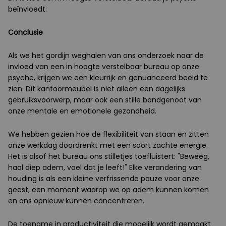
beïnvloedt:
Conclusie
Als we het gordijn weghalen van ons onderzoek naar de
invloed van een in hoogte verstelbaar bureau op onze
psyche, krijgen we een kleurrijk en genuanceerd beeld te
zien. Dit kantoormeubel is niet alleen een dagelijks
gebruiksvoorwerp, maar ook een stille bondgenoot van
onze mentale en emotionele gezondheid.
We hebben gezien hoe de flexibiliteit van staan en zitten
onze werkdag doordrenkt met een soort zachte energie.
Het is alsof het bureau ons stilletjes toefluistert: "Beweeg,
haal diep adem, voel dat je leeft!" Elke verandering van
houding is als een kleine verfrissende pauze voor onze
geest, een moment waarop we op adem kunnen komen
en ons opnieuw kunnen concentreren.
De toename in productiviteit die mogelijk wordt gemaakt