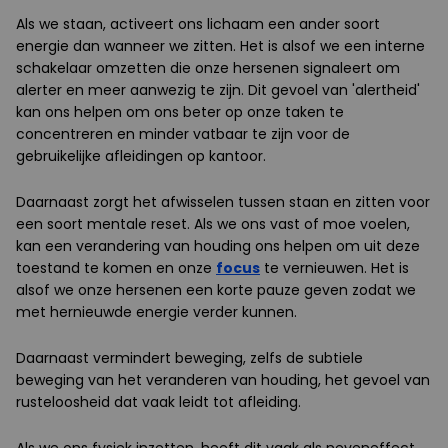
Als we staan, activeert ons lichaam een ander soort
energie dan wanneer we zitten. Het is alsof we een interne
schakelaar omzetten die onze hersenen signaleert om
alerter en meer aanwezig te zijn. Dit gevoel van 'alertheid'
kan ons helpen om ons beter op onze taken te
concentreren en minder vatbaar te zijn voor de
gebruikelijke afleidingen op kantoor.
Daarnaast zorgt het afwisselen tussen staan en zitten voor
een soort mentale reset. Als we ons vast of moe voelen,
kan een verandering van houding ons helpen om uit deze
toestand te komen en onze
focus
te vernieuwen. Het is
alsof we onze hersenen een korte pauze geven zodat we
met hernieuwde energie verder kunnen.
Daarnaast vermindert beweging, zelfs de subtiele
beweging van het veranderen van houding, het gevoel van
rusteloosheid dat vaak leidt tot afleiding.