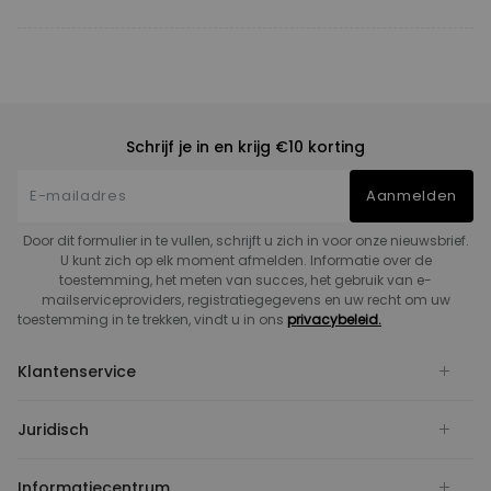
Schrijf je in en krijg €10 korting
Aanmelden
Door dit formulier in te vullen, schrijft u zich in voor onze nieuwsbrief.
U kunt zich op elk moment afmelden. Informatie over de
toestemming, het meten van succes, het gebruik van e-
mailserviceproviders, registratiegegevens en uw recht om uw
toestemming in te trekken, vindt u in ons
privacybeleid.
Klantenservice
Juridisch
Informatiecentrum