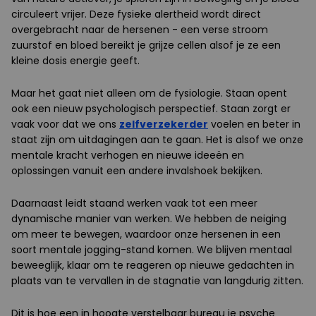
circuleert vrijer. Deze fysieke alertheid wordt direct
overgebracht naar de hersenen - een verse stroom
zuurstof en bloed bereikt je grijze cellen alsof je ze een
kleine dosis energie geeft.
Maar het gaat niet alleen om de fysiologie. Staan opent
ook een nieuw psychologisch perspectief. Staan zorgt er
vaak voor dat we ons
zelfverzekerder
voelen en beter in
staat zijn om uitdagingen aan te gaan. Het is alsof we onze
mentale kracht verhogen en nieuwe ideeën en
oplossingen vanuit een andere invalshoek bekijken.
Daarnaast leidt staand werken vaak tot een meer
dynamische manier van werken. We hebben de neiging
om meer te bewegen, waardoor onze hersenen in een
soort mentale jogging-stand komen. We blijven mentaal
beweeglijk, klaar om te reageren op nieuwe gedachten in
plaats van te vervallen in de stagnatie van langdurig zitten.
Dit is hoe een in hoogte verstelbaar bureau je psyche