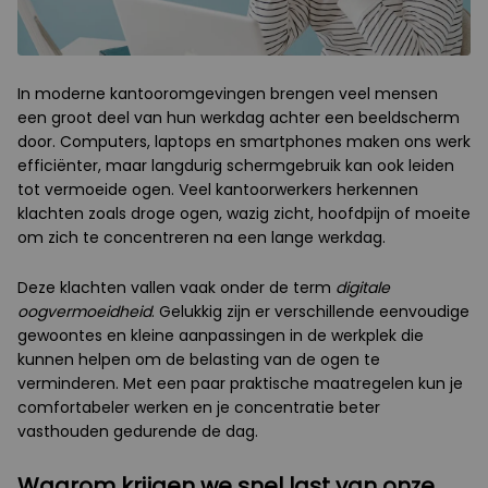
In moderne kantooromgevingen brengen veel mensen
een groot deel van hun werkdag achter een beeldscherm
door. Computers, laptops en smartphones maken ons werk
efficiënter, maar langdurig schermgebruik kan ook leiden
tot vermoeide ogen. Veel kantoorwerkers herkennen
klachten zoals droge ogen, wazig zicht, hoofdpijn of moeite
om zich te concentreren na een lange werkdag.
Deze klachten vallen vaak onder de term
digitale
oogvermoeidheid
. Gelukkig zijn er verschillende eenvoudige
gewoontes en kleine aanpassingen in de werkplek die
kunnen helpen om de belasting van de ogen te
verminderen. Met een paar praktische maatregelen kun je
comfortabeler werken en je concentratie beter
vasthouden gedurende de dag.
Waarom krijgen we snel last van onze