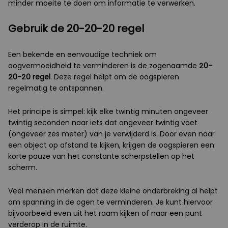
minder moeite te doen om informatie te verwerken.
Gebruik de 20-20-20 regel
Een bekende en eenvoudige techniek om
oogvermoeidheid te verminderen is de zogenaamde
20-
20-20 regel
. Deze regel helpt om de oogspieren
regelmatig te ontspannen.
Het principe is simpel: kijk elke twintig minuten ongeveer
twintig seconden naar iets dat ongeveer twintig voet
(ongeveer zes meter) van je verwijderd is. Door even naar
een object op afstand te kijken, krijgen de oogspieren een
korte pauze van het constante scherpstellen op het
scherm.
Veel mensen merken dat deze kleine onderbreking al helpt
om spanning in de ogen te verminderen. Je kunt hiervoor
bijvoorbeeld even uit het raam kijken of naar een punt
verderop in de ruimte.