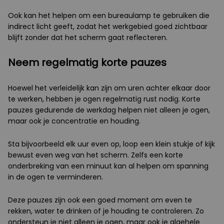
Ook kan het helpen om een bureaulamp te gebruiken die
indirect licht geeft, zodat het werkgebied goed zichtbaar
blijft zonder dat het scherm gaat reflecteren.
Neem regelmatig korte pauzes
Hoewel het verleidelijk kan zijn om uren achter elkaar door
te werken, hebben je ogen regelmatig rust nodig. Korte
pauzes gedurende de werkdag helpen niet alleen je ogen,
maar ook je concentratie en houding.
Sta bijvoorbeeld elk uur even op, loop een klein stukje of kijk
bewust even weg van het scherm. Zelfs een korte
onderbreking van een minuut kan al helpen om spanning
in de ogen te verminderen.
Deze pauzes zijn ook een goed moment om even te
rekken, water te drinken of je houding te controleren. Zo
ondersteun je niet alleen je ogen, maar ook je algehele