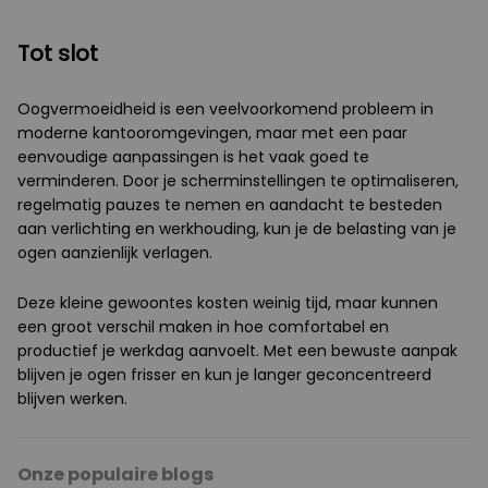
Tot slot
Oogvermoeidheid is een veelvoorkomend probleem in
moderne kantooromgevingen, maar met een paar
eenvoudige aanpassingen is het vaak goed te
verminderen. Door je scherminstellingen te optimaliseren,
regelmatig pauzes te nemen en aandacht te besteden
aan verlichting en werkhouding, kun je de belasting van je
ogen aanzienlijk verlagen.
Deze kleine gewoontes kosten weinig tijd, maar kunnen
een groot verschil maken in hoe comfortabel en
productief je werkdag aanvoelt. Met een bewuste aanpak
blijven je ogen frisser en kun je langer geconcentreerd
blijven werken.
Onze populaire blogs