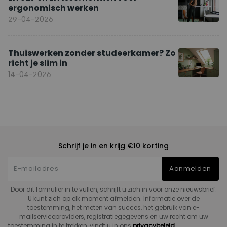
ergonomisch werken
29-04-2026
Thuiswerken zonder studeerkamer? Zo
richt je slim in
14-04-2026
Schrijf je in en krijg €10 korting
Aanmelden
Door dit formulier in te vullen, schrijft u zich in voor onze nieuwsbrief.
U kunt zich op elk moment afmelden. Informatie over de
toestemming, het meten van succes, het gebruik van e-
mailserviceproviders, registratiegegevens en uw recht om uw
toestemming in te trekken, vindt u in ons
privacybeleid.