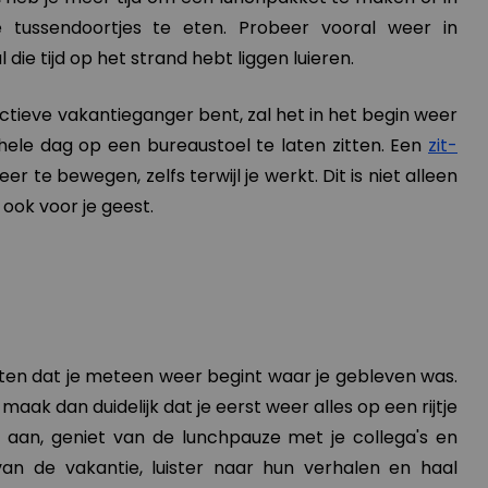
 tussendoortjes te eten. Probeer vooral weer in
 die tijd op het strand hebt liggen luieren.
actieve vakantieganger bent, zal het in het begin weer
e hele dag op een bureaustoel te laten zitten. Een
zit-
r te bewegen, zelfs terwijl je werkt. Dit is niet alleen
 ook voor je geest.
ten dat je meteen weer begint waar je gebleven was.
 maak dan duidelijk dat je eerst weer alles op een rijtje
ig aan, geniet van de lunchpauze met je collega's en
van de vakantie, luister naar hun verhalen en haal