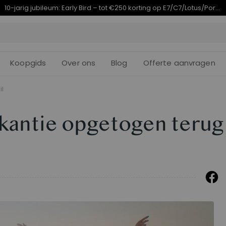
Eindigt in
arig jubileumaanbod | E7 Plus vanaf €399,99
08d
11
:
56
Koopgids
Over ons
Blog
Offerte aanvragen
il
akantie opgetogen terug