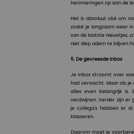
herinneringen op aan de leu
Het is absoluut oké om na
zodat je langzaam weer in
van de laatste nieuwtjes, z
niet diep adem te blijven h
5. De gevreesde inbox
Je inbox stroomt over wan
had verwacht. Maar als je 
alles even belangrijk is
verdwijnen. Verder zijn er 
je collega's hebben er a
klasseren.
Daarom moet je voorbereid