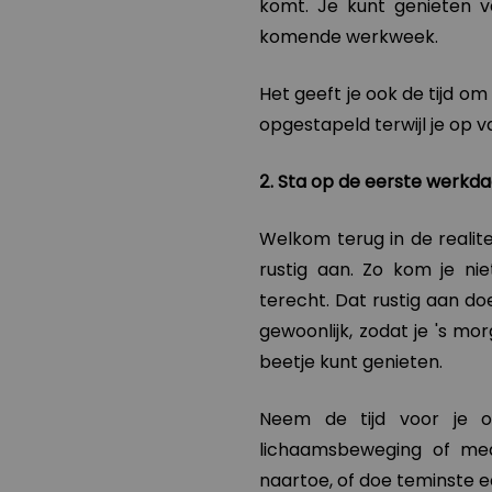
komt. Je kunt genieten v
komende werkweek.
Het geeft je ook de tijd om 
opgestapeld terwijl je op 
2. Sta op de eerste werkd
Welkom terug in de realitei
rustig aan. Zo kom je ni
terecht. Dat rustig aan do
gewoonlijk, zodat je 's mor
beetje kunt genieten.
Neem de tijd voor je o
lichaamsbeweging of medi
naartoe, of doe teminste e