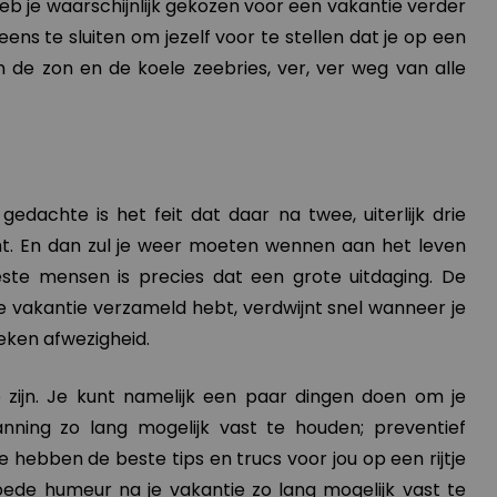
b je waarschijnlijk gekozen voor een vakantie verder
eens te sluiten om jezelf voor te stellen dat je op een
n de zon en de koele zeebries, ver, ver weg van alle
gedachte is het feit dat daar na twee, uiterlijk drie
. En dan zul je weer moeten wennen aan het leven
ste mensen is precies dat een grote uitdaging. De
 je vakantie verzameld hebt, verdwijnt snel wanneer je
weken afwezigheid.
 zijn. Je kunt namelijk een paar dingen doen om je
nning zo lang mogelijk vast te houden; preventief
e hebben de beste tips en trucs voor jou op een rijtje
ede humeur na je vakantie zo lang mogelijk vast te