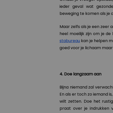
ieder geval wat gezonde
beweging te komen als je al
Maar zelfs als je een zeer 
heel moeilijk zijn om je d
stabureau
kan je helpen mee
goed voor je lichaam maar
4. Doe langzaam aan
Bijna niemand zal verwach
En als er toch zo iemand is,
wilt zetten. Doe het rust
praat over je indrukken 