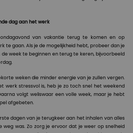
ende dag aan het werk
 zondagavond van vakantie terug te komen en op
te gaan. Als je de mogelijkheid hebt, probeer dan je
 de week te beginnen en terug te keren, bijvoorbeeld
rdag.
gekorte weken die minder energie van je zullen vergen.
het werk stressvol is, heb je zo toch snel het weekend
Daarna volgt weliswaar een volle week, maar je hebt
apel afgebeten.
rste dagen van je terugkeer aan het inhalen van alles
 je weg was. Zo zorg je ervoor dat je weer op snelheid