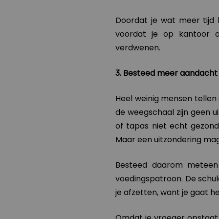
Doordat je wat meer tijd h
voordat je op kantoor a
verdwenen.
3. Besteed meer aandacht
Heel weinig mensen tellen 
de weegschaal zijn geen uit
of tapas niet echt gezond z
Maar een uitzondering mag
Besteed daarom meteen
voedingspatroon. De schu
je afzetten, want je gaat h
Omdat je vroeger opstaat,