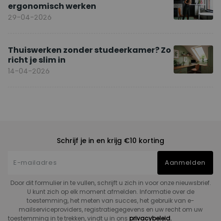
ergonomisch werken
29-04-2026
Thuiswerken zonder studeerkamer? Zo
richt je slim in
14-04-2026
Schrijf je in en krijg €10 korting
Aanmelden
Door dit formulier in te vullen, schrijft u zich in voor onze nieuwsbrief.
U kunt zich op elk moment afmelden. Informatie over de
toestemming, het meten van succes, het gebruik van e-
mailserviceproviders, registratiegegevens en uw recht om uw
toestemming in te trekken, vindt u in ons
privacybeleid.