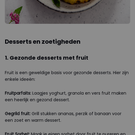
Desserts en zoetigheden
1. Gezonde desserts met fruit
Fruit is een geweldige basis voor gezonde desserts. Hier zijn
enkele ideeën:
Fruitparfaits:
Laagjes yoghurt, granola en vers fruit maken
een heerlijk en gezond dessert.
Gegrild fruit:
Grill stukken ananas, perzik of banaan voor
een zoet en warm dessert.
Fruit Sorbet:
Maak je eigen sorbet door fruit te pureren en