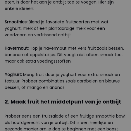
eten, is door het aan je ontbijt toe te voegen. Hier zijn
enkele ideeën:
Smoothies:
Blend je favoriete fruitsoorten met wat
yoghurt, melk of een plantaardige melk voor een
voedzaam en verfrissend ontbijt.
Havermout:
Top je havermout met vers fruit zoals bessen,
bananen of appelstukjes. Dit voegt niet alleen smaak toe,
maar ook extra voedingsstoffen.
Yoghurt:
Meng fruit door je yoghurt voor extra smaak en
textuur. Probeer combinaties zoals aardbeien en blauwe
bessen, of mango en ananas.
2. Maak fruit het middelpunt van je ontbijt
Probeer eens een fruitsalade of een fruitige smoothie bowl
als hoofdgerecht van je ontbijt. Dit is een heerlijke en
gezonde manier om je dag te beginnen met een boost