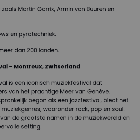
zoals Martin Garrix, Armin van Buuren en
ows en pyrotechniek.
t meer dan 200 landen.
val - Montreux, Zwitserland
val is een iconisch muziekfestival dat
ers van het prachtige Meer van Genève.
pronkelijk begon als een jazzfestival, biedt het
 muziekgenres, waaronder rock, pop en soul.
le van de grootste namen in de muziekwereld en
ervolle setting.