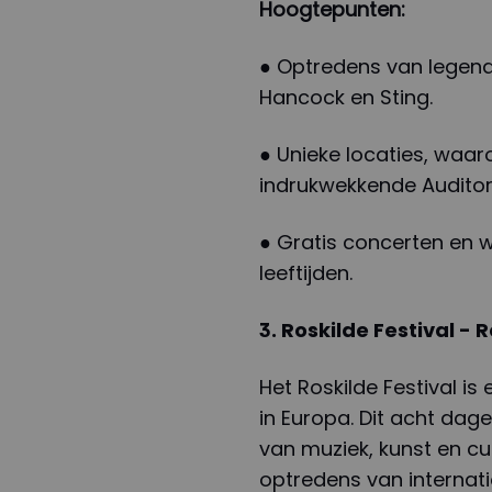
Hoogtepunten:
● Optredens van legend
Hancock en Sting.
● Unieke locaties, waa
indrukwekkende Auditori
● Gratis concerten en 
leeftijden.
3. Roskilde Festival -
Het Roskilde Festival i
in Europa. Dit acht dag
van muziek, kunst en cu
optredens van internat