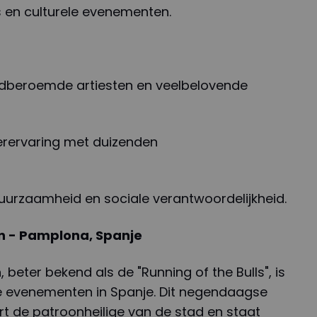
es en culturele evenementen.
ldberoemde artiesten en veelbelovende
erervaring met duizenden
uurzaamheid en sociale verantwoordelijkheid.
ín - Pamplona, Spanje
 beter bekend als de "Running of the Bulls", is
 evenementen in Spanje. Dit negendaagse
ert de patroonheilige van de stad en staat