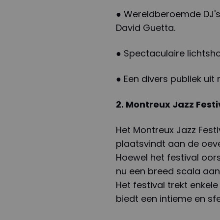
● Wereldberoemde DJ's 
David Guetta.
● Spectaculaire lichtsh
● Een divers publiek ui
2. Montreux Jazz Festi
Het Montreux Jazz Festi
plaatsvindt aan de oev
Hoewel het festival oors
nu een breed scala aan
Het festival trekt enke
biedt een intieme en sfe