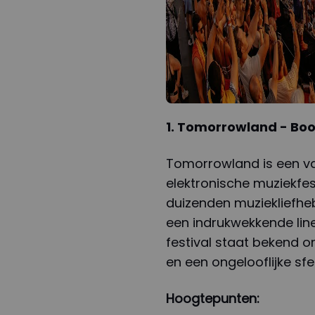
1. Tomorrowland - Boo
Tomorrowland is een va
elektronische muziekfesti
duizenden muziekliefhe
een indrukwekkende line
festival staat bekend 
en een ongelooflijke sfe
Hoogtepunten: