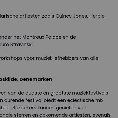
arische artiesten zoals Quincy Jones, Herbie
ronder het Montreux Palace en de
um Stravinski.
workshops voor muziekliefhebbers van alle
 Roskilde, Denemarken
s een van de oudste en grootste muziekfestivals
en durende festival biedt een eclectische mix
ltuur. Bezoekers kunnen genieten van
ionale sterren en opkomende artiesten, evenals