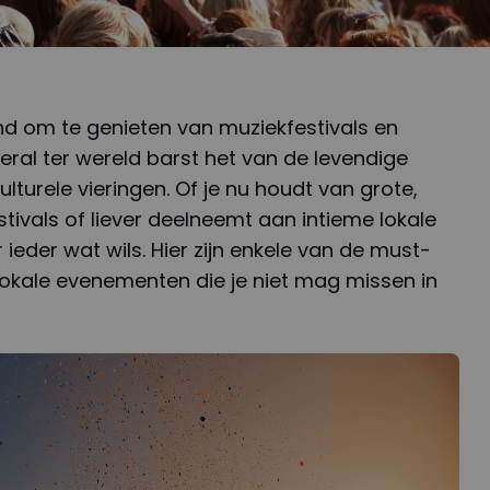
nd om te genieten van muziekfestivals en
ral ter wereld barst het van de levendige
lturele vieringen. Of je nu houdt van grote,
stivals of liever deelneemt aan intieme lokale
ieder wat wils. Hier zijn enkele van de must-
lokale evenementen die je niet mag missen in