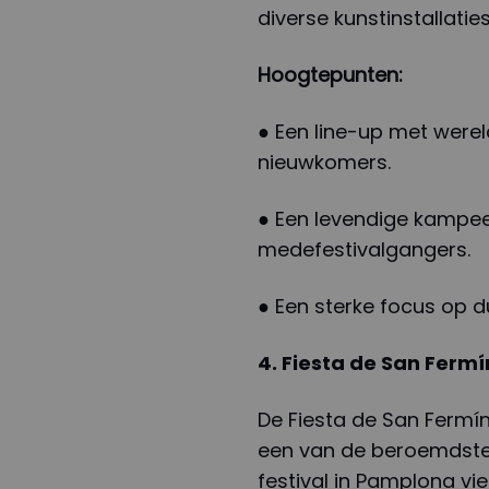
diverse kunstinstallati
Hoogtepunten:
● Een line-up met were
nieuwkomers.
● Een levendige kampe
medefestivalgangers.
● Een sterke focus op d
4. Fiesta de San Ferm
De Fiesta de San Fermín,
een van de beroemdste
festival in Pamplona vi