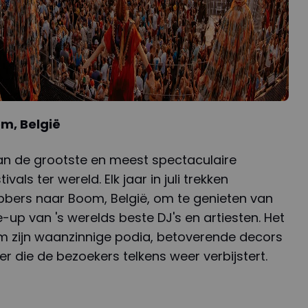
m, België
n de grootste en meest spectaculaire
vals ter wereld. Elk jaar in juli trekken
bbers naar Boom, België, om te genieten van
-up van 's werelds beste DJ's en artiesten. Het
om zijn waanzinnige podia, betoverende decors
er die de bezoekers telkens weer verbijstert.