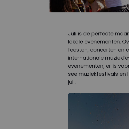
Juli is de perfecte maa
lokale evenementen. Ove
feesten, concerten en cu
internationale muziekfe
evenementen, er is voor 
see muziekfestivals en 
juli.