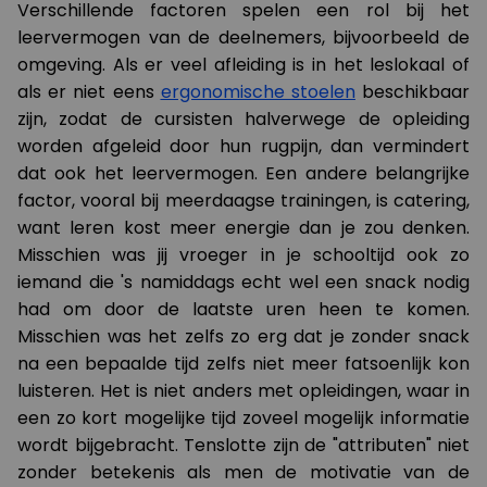
Verschillende factoren spelen een rol bij het
leervermogen van de deelnemers, bijvoorbeeld de
omgeving. Als er veel afleiding is in het leslokaal of
als er niet eens
ergonomische stoelen
beschikbaar
zijn, zodat de cursisten halverwege de opleiding
worden afgeleid door hun rugpijn, dan vermindert
dat ook het leervermogen. Een andere belangrijke
factor, vooral bij meerdaagse trainingen, is catering,
want leren kost meer energie dan je zou denken.
Misschien was jij vroeger in je schooltijd ook zo
iemand die 's namiddags echt wel een snack nodig
had om door de laatste uren heen te komen.
Misschien was het zelfs zo erg dat je zonder snack
na een bepaalde tijd zelfs niet meer fatsoenlijk kon
luisteren. Het is niet anders met opleidingen, waar in
een zo kort mogelijke tijd zoveel mogelijk informatie
wordt bijgebracht. Tenslotte zijn de "attributen" niet
zonder betekenis als men de motivatie van de