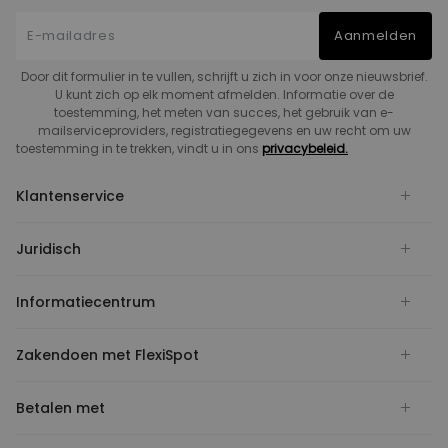
Aanmelden
Door dit formulier in te vullen, schrijft u zich in voor onze nieuwsbrief.
U kunt zich op elk moment afmelden. Informatie over de
toestemming, het meten van succes, het gebruik van e-
mailserviceproviders, registratiegegevens en uw recht om uw
toestemming in te trekken, vindt u in ons
privacybeleid.
Klantenservice
Juridisch
Informatiecentrum
Zakendoen met FlexiSpot
Betalen met