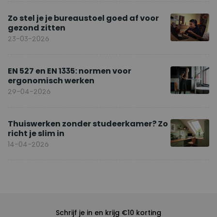
Zo stel je je bureaustoel goed af voor
gezond zitten
23-03-2026
EN 527 en EN 1335: normen voor
ergonomisch werken
29-04-2026
Thuiswerken zonder studeerkamer? Zo
richt je slim in
14-04-2026
Schrijf je in en krijg €10 korting