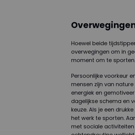
Overwegingen 
Hoewel beide tijdstippe
overwegingen om in ged
moment om te sporten
Persoonlijke voorkeur e
mensen zijn van nature
energiek en gemotiveerd
dagelijkse schema en ve
keuze. Als je een drukk
het werk te sporten. Aa
met sociale activiteiten
ochtendroutine wellicht