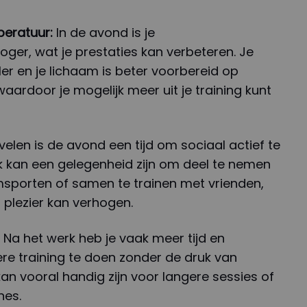
eratuur:
In de avond is je
ger, wat je prestaties kan verbeteren. Je
eler en je lichaam is beter voorbereid op
aardoor je mogelijk meer uit je training kunt
velen is de avond een tijd om sociaal actief te
rk kan een gelegenheid zijn om deel te nemen
sporten of samen te trainen met vrienden,
 plezier kan verhogen.
Na het werk heb je vaak meer tijd en
gere training te doen zonder de druk van
kan vooral handig zijn voor langere sessies of
nes.