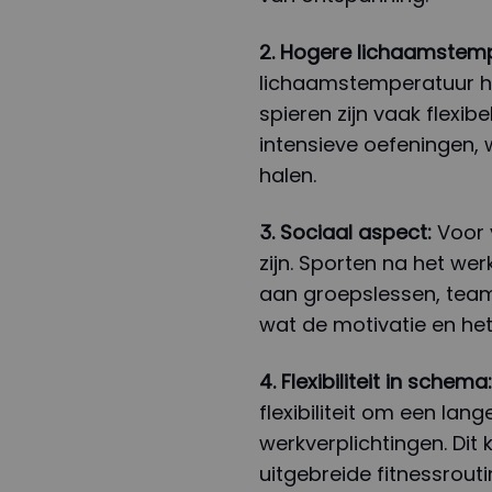
2. Hogere lichaamstemp
lichaamstemperatuur ho
spieren zijn vaak flexib
intensieve oefeningen, w
halen.
3. Sociaal aspect:
Voor 
zijn. Sporten na het we
aan groepslessen, team
wat de motivatie en het
4. Flexibiliteit in schema:
flexibiliteit om een lan
werkverplichtingen. Dit 
uitgebreide fitnessrouti