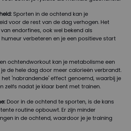
heid:
Sporten in de ochtend kan je
eid voor de rest van de dag verhogen. Het
 van endorfines, ook wel bekend als
e humeur verbeteren en je een positieve start
en ochtendworkout kan je metabolisme een
je de hele dag door meer calorieën verbrandt.
l het 'nabrandende' effect genoemd, waarbij je
n zelfs nadat je klaar bent met trainen.
ne:
Door in de ochtend te sporten, is de kans
stente routine opbouwt. Er zijn minder
ingen in de ochtend, waardoor je je training