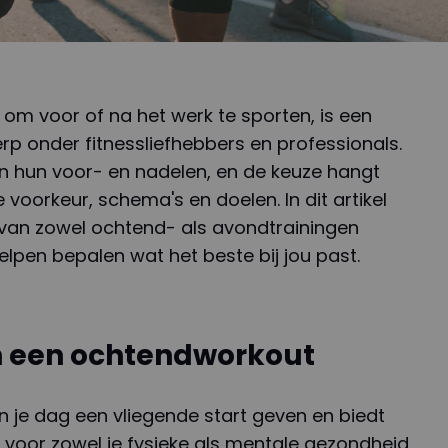
s om voor of na het werk te sporten, is een
p onder fitnessliefhebbers en professionals.
en hun voor- en nadelen, en de keuze hangt
 voorkeur, schema's en doelen. In dit artikel
 van zowel ochtend- als avondtrainingen
lpen bepalen wat het beste bij jou past.
n een ochtendworkout
 je dag een vliegende start geven en biedt
 voor zowel je fysieke als mentale gezondheid.