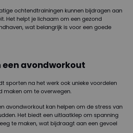
tige ochtendtrainingen kunnen bijdragen aan
it. Het helpt je lichaam om een gezond
ndhaven, wat belangrijk is voor een goede
n een avondworkout
dt sporten na het werk ook unieke voordelen
rd maken om te overwegen.
Een avondworkout kan helpen om de stress van
udden. Het biedt een uitlaatklep om spanning
t leeg te maken, wat bijdraagt aan een gevoel