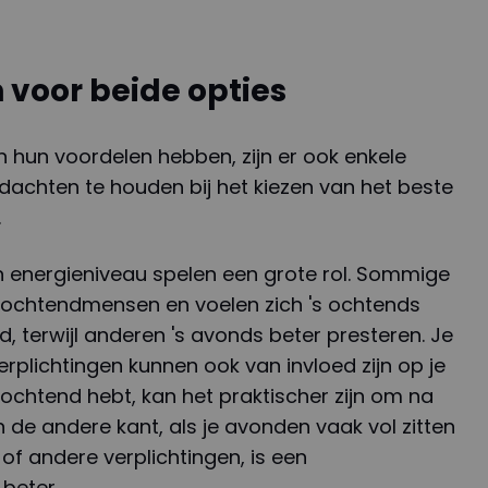
voor beide opties
n hun voordelen hebben, zijn er ook enkele
achten te houden bij het kiezen van het beste
.
n energieniveau spelen een grote rol. Sommige
 ochtendmensen en voelen zich 's ochtends
, terwijl anderen 's avonds beter presteren. Je
rplichtingen kunnen ook van invloed zijn op je
e ochtend hebt, kan het praktischer zijn om na
n de andere kant, als je avonden vaak vol zitten
 of andere verplichtingen, is een
 beter.