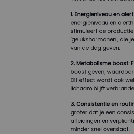
1. Energieniveau en alert
energieniveau en alerth
stimuleert de productie
'gelukshormonen', die j
van de dag geven.
2. Metabolisme boost:
E
boost geven, waardoor 
Dit effect wordt ook we
lichaam blijft verbrande
3. Consistentie en routi
groter dat je een consi
afleidingen en verplicht
minder snel overslaat.