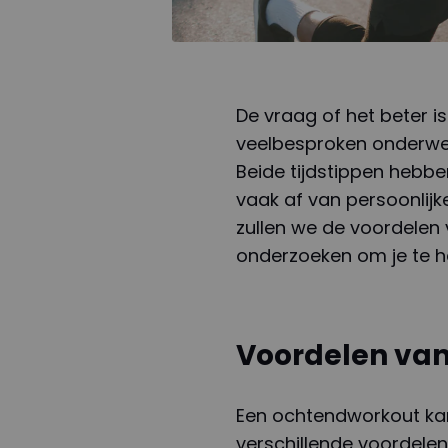
De vraag of het beter i
veelbesproken onderwer
Beide tijdstippen hebb
vaak af van persoonlijke
zullen we de voordelen
onderzoeken om je te he
Voordelen va
Een ochtendworkout kan
verschillende voordelen