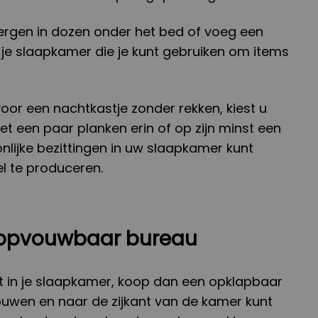
bergen in dozen onder het bed of voeg een
n je slaapkamer die je kunt gebruiken om items
voor een nachtkastje zonder rekken, kiest u
t een paar planken erin of op zijn minst een
nlijke bezittingen in uw slaapkamer kunt
 te produceren.
n opvouwbaar bureau
bt in je slaapkamer, koop dan een opklapbaar
ouwen en naar de zijkant van de kamer kunt