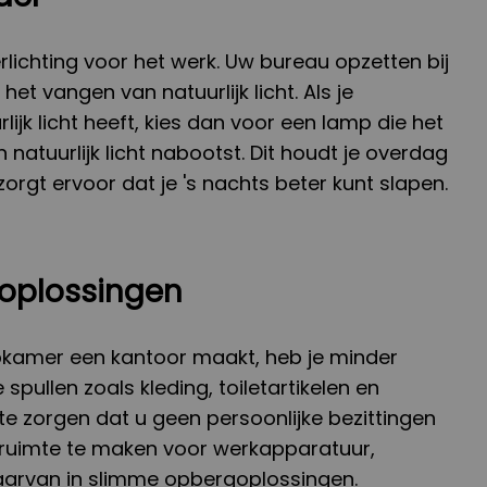
lichting voor het werk. Uw bureau opzetten bij
het vangen van natuurlijk licht. Als je
ijk licht heeft, kies dan voor een lamp die het
an natuurlijk licht nabootst. Dit houdt je overdag
orgt ervoor dat je 's nachts beter kunt slapen.
goplossingen
pkamer een kantoor maakt, heb je minder
 spullen zoals kleding, toiletartikelen en
 te zorgen dat u geen persoonlijke bezittingen
m ruimte te maken voor werkapparatuur,
daarvan in slimme opbergoplossingen.