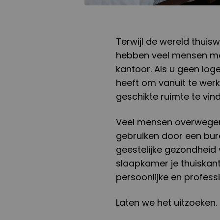
Terwijl de wereld thui
hebben veel mensen moe
kantoor. Als u geen lo
heeft om vanuit te werk
geschikte ruimte te vind
Veel mensen overwegen
gebruiken door een bure
geestelijke gezondheid 
slaapkamer je thuiskan
persoonlijke en profess
Laten we het uitzoeken.