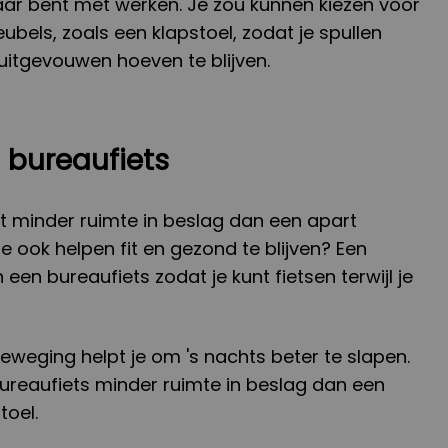
aar bent met werken. Je zou kunnen kiezen voor
els, zoals een klapstoel, zodat je spullen
 uitgevouwen hoeven te blijven.
n bureaufiets
 minder ruimte in beslag dan een apart
e ook helpen fit en gezond te blijven? Een
 een bureaufiets zodat je kunt fietsen terwijl je
weging helpt je om 's nachts beter te slapen.
reaufiets minder ruimte in beslag dan een
toel.