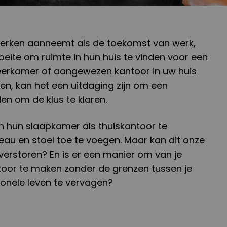
swerken aanneemt als de toekomst van werk,
ite om ruimte in hun huis te vinden voor een
geerkamer of aangewezen kantoor in uw huis
en, kan het een uitdaging zijn om een
en om de klus te klaren.
 hun slaapkamer als thuiskantoor te
au en stoel toe te voegen. Maar kan dit onze
verstoren? En is er een manier om van je
toor te maken zonder de grenzen tussen je
ionele leven te vervagen?