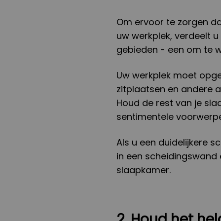
Om ervoor te zorgen da
uw werkplek, verdeelt u
gebieden - een om te w
Uw werkplek moet opger
zitplaatsen en andere a
Houd de rest van je sl
sentimentele voorwerp
Als u een duidelijkere s
in een scheidingswand 
slaapkamer.
2. Houd het hel