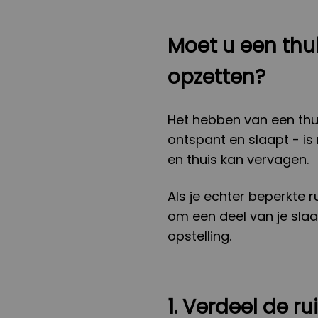
Moet u een thu
opzetten?
Het hebben van een thu
ontspant en slaapt - is
en thuis kan vervagen.
Als je echter beperkte 
om een deel van je sla
opstelling.
1. Verdeel de r