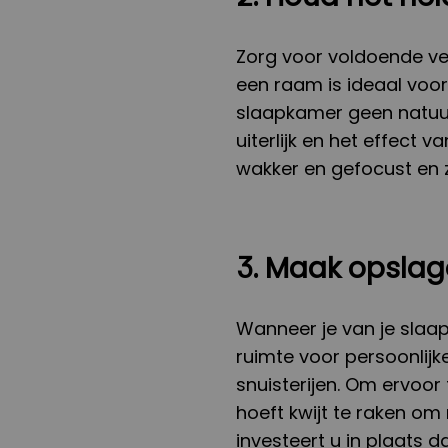
Zorg voor voldoende ver
een raam is ideaal voor 
slaapkamer geen natuurl
uiterlijk en het effect v
wakker en gefocust en z
3. Maak opsla
Wanneer je van je slaa
ruimte voor persoonlijke
snuisterijen. Om ervoor
hoeft kwijt te raken o
investeert u in plaats 