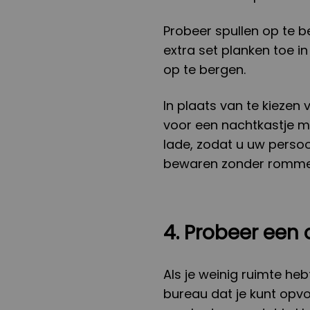
Probeer spullen op te 
extra set planken toe i
op te bergen.
In plaats van te kiezen 
voor een nachtkastje me
lade, zodat u uw persoo
bewaren zonder rommel
4. Probeer ee
Als je weinig ruimte he
bureau dat je kunt opv