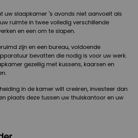
t uw slaapkamer 's avonds niet aanvoelt als
 uw ruimte in twee volledig verschillende
erken en een om te slapen.
uimd zijn en een bureau, voldoende
pparatuur bevatten die nodig is voor uw werk.
aapkamer gezellig met kussens, kaarsen en
en.
cheiding in de kamer wilt creëren, investeer dan
en plaats deze tussen uw thuiskantoor en uw
der