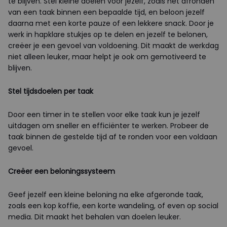
te blijven. Stel kleine doelen voor jezelf, zoals het afronden
van een taak binnen een bepaalde tijd, en beloon jezelf
daarna met een korte pauze of een lekkere snack. Door je
werk in hapklare stukjes op te delen en jezelf te belonen,
creëer je een gevoel van voldoening. Dit maakt de werkdag
niet alleen leuker, maar helpt je ook om gemotiveerd te
blijven.
Stel tijdsdoelen per taak
Door een timer in te stellen voor elke taak kun je jezelf
uitdagen om sneller en efficiënter te werken. Probeer de
taak binnen de gestelde tijd af te ronden voor een voldaan
gevoel.
Creëer een beloningssysteem
Geef jezelf een kleine beloning na elke afgeronde taak,
zoals een kop koffie, een korte wandeling, of even op social
media. Dit maakt het behalen van doelen leuker.