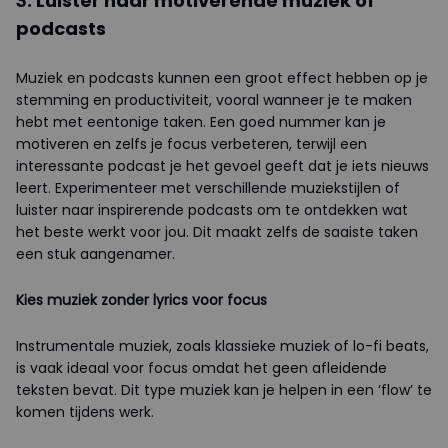
3. Luister naar motiverende muziek of
podcasts
Muziek en podcasts kunnen een groot effect hebben op je
stemming en productiviteit, vooral wanneer je te maken
hebt met eentonige taken. Een goed nummer kan je
motiveren en zelfs je focus verbeteren, terwijl een
interessante podcast je het gevoel geeft dat je iets nieuws
leert. Experimenteer met verschillende muziekstijlen of
luister naar inspirerende podcasts om te ontdekken wat
het beste werkt voor jou. Dit maakt zelfs de saaiste taken
een stuk aangenamer.
Kies muziek zonder lyrics voor focus
Instrumentale muziek, zoals klassieke muziek of lo-fi beats,
is vaak ideaal voor focus omdat het geen afleidende
teksten bevat. Dit type muziek kan je helpen in een ‘flow’ te
komen tijdens werk.