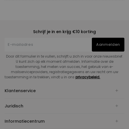
Schrijf je in en krijg €10 korting
Aanmelden
Door dit formulier in te vullen, schrijft u zich in voor onze nieuwsbrief.
U kunt zich op elk moment afmelden. Informatie over de
toestemming, het meten van succes, het gebruik van e-
mailserviceproviders, registratiegegevens en uw recht om uw
toestemming in te trekken, vindt u in ons
privacybeleid.
Klantenservice
Juridisch
Informatiecentrum