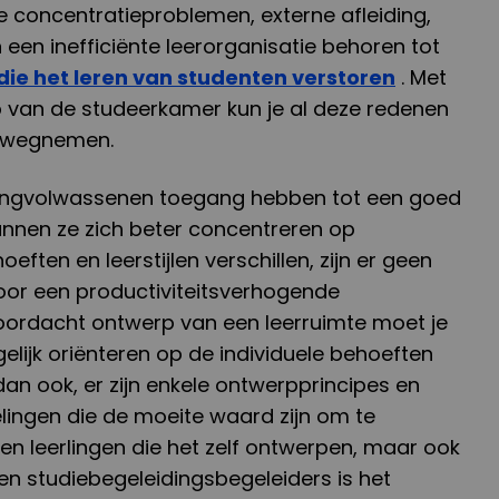
e concentratieproblemen, externe afleiding,
 een inefficiënte leerorganisatie behoren tot
ie het leren van studenten verstoren
. Met
van de studeerkamer kun je al deze redenen
l wegnemen.
ongvolwassenen toegang hebben tot een goed
kunnen ze zich beter concentreren op
ten en leerstijlen verschillen, zijn er geen
oor een productiviteitsverhogende
doordacht ontwerp van een leerruimte moet je
lijk oriënteren op de individuele behoeften
an ook, er zijn enkele ontwerpprincipes en
ngen die de moeite waard zijn om te
en leerlingen die het zelf ontwerpen, maar ook
en studiebegeleidingsbegeleiders is het