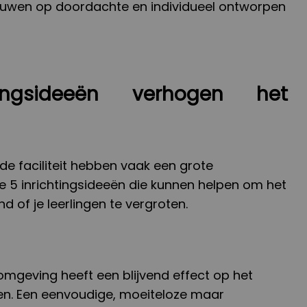
uwen op doordachte en individueel ontworpen
tingsideeën verhogen het
 de faciliteit hebben vaak een grote
je 5 inrichtingsideeën die kunnen helpen om het
nd of je leerlingen te vergroten.
romgeving heeft een blijvend effect op het
gen. Een eenvoudige, moeiteloze maar