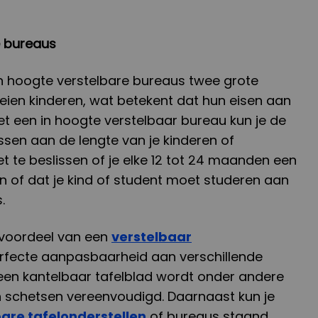
e bureaus
n hoogte verstelbare bureaus twee grote
oeien kinderen, wat betekent dat hun eisen aan
t een in hoogte verstelbaar bureau kun je de
sen aan de lengte van je kinderen of
et te beslissen of je elke 12 tot 24 maanden een
n of dat je kind of student moet studeren aan
.
 voordeel van een
verstelbaar
rfecte aanpasbaarheid aan verschillende
ij een kantelbaar tafelblad wordt onder andere
 schetsen vereenvoudigd. Daarnaast kun je
bare tafelonderstellen
of bureaus staand