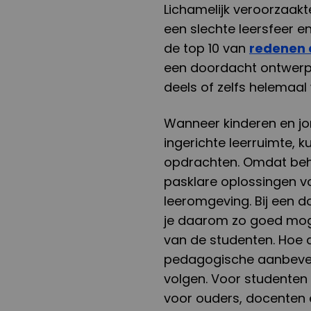
Lichamelijk veroorzaakt
een slechte leersfeer en
de top 10 van
redenen d
een doordacht ontwerp 
deels of zelfs helemaa
Wanneer kinderen en j
ingerichte leerruimte, 
opdrachten. Omdat behoef
pasklare oplossingen v
leeromgeving. Bij een 
je daarom zo goed moge
van de studenten. Hoe d
pedagogische aanbeveli
volgen. Voor studenten 
voor ouders, docenten 