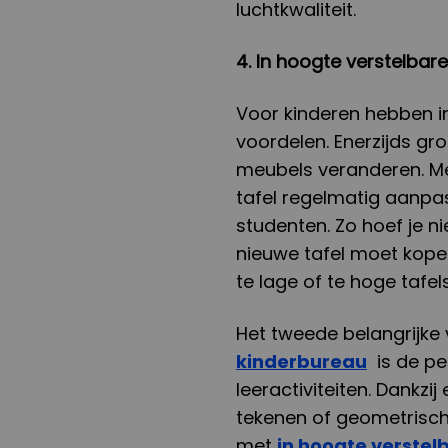
luchtkwaliteit.
4. In hoogte verstelbar
Voor kinderen hebben i
voordelen. Enerzijds gr
meubels veranderen. Me
tafel regelmatig aanpas
studenten. Zo hoef je ni
nieuwe tafel moet kope
te lage of te hoge tafels
Het tweede belangrijke
kinderbureau
is de pe
leeractiviteiten. Dankz
tekenen of geometrisch
met
in hoogte verstel