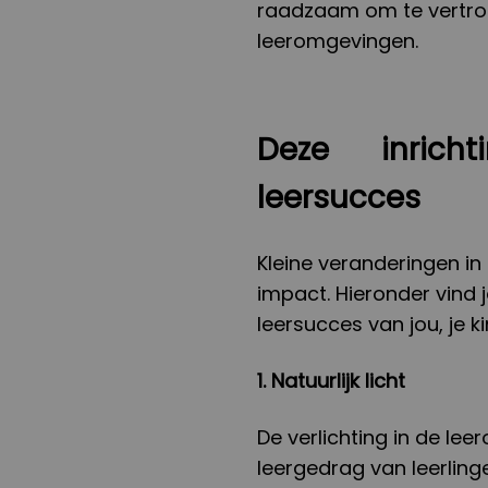
raadzaam om te vertro
leeromgevingen.
Deze inrich
leersucces
Kleine veranderingen in
impact. Hieronder vind 
leersucces van jou, je ki
1. Natuurlijk licht
De verlichting in de lee
leergedrag van leerlin