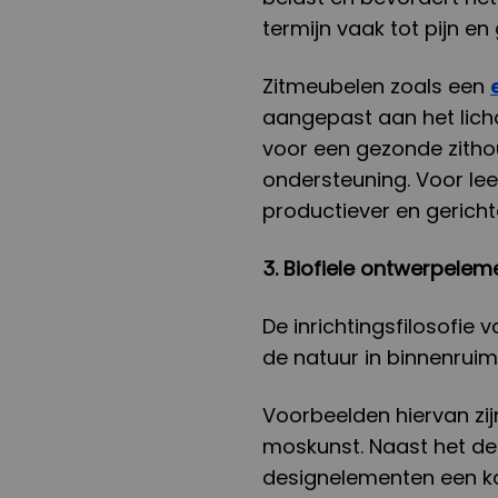
termijn vaak tot pijn en
Zitmeubelen zoals een
aangepast aan het lich
voor een gezonde zitho
ondersteuning. Voor leer
productiever en gerichte
3. Biofiele ontwerpelem
De inrichtingsfilosofie 
de natuur in binnenruim
Voorbeelden hiervan zij
moskunst. Naast het de
designelementen een ka