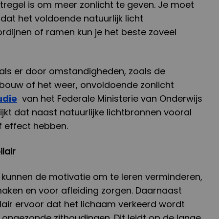
regel is om meer zonlicht te geven. Je moet
dat het voldoende natuurlijk licht
ordijnen of ramen kun je het beste zoveel
als er door omstandigheden, zoals de
ebouw of het weer, onvoldoende zonlicht
udie
van het Federale Ministerie van Onderwijs
jkt dat naast natuurlijke lichtbronnen vooral
f effect hebben.
lair
 kunnen de motivatie om te leren verminderen,
maken en voor afleiding zorgen. Daarnaast
lair ervoor dat het lichaam verkeerd wordt
 ongezonde zithoudingen. Dit leidt op de lange