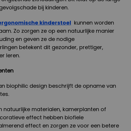
 gevolgschade bij kinderen.
ergonomische kinderstoel
kunnen worden
aam. Zo zorgen ze op een natuurlijke manier
uding en geven ze de nodige
lingen betekent dit gezonder, prettiger,
r leren.
enten
van biophilic design beschrijft de opname van
tes.
n natuurlijke materialen, kamerplanten of
coratieve effect hebben biofiele
lmerend effect en zorgen ze voor een betere