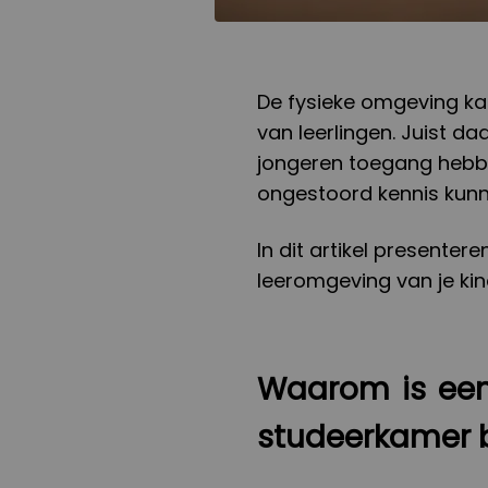
De fysieke omgeving ka
van leerlingen. Juist da
jongeren toegang hebb
ongestoord kennis kunn
In dit artikel presente
leeromgeving van je kind
Waarom is een
studeerkamer b