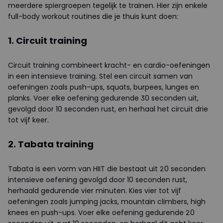
meerdere spiergroepen tegelijk te trainen. Hier zijn enkele
full-body workout routines die je thuis kunt doen:
1. Circuit training
Circuit training combineert kracht- en cardio-oefeningen
in een intensieve training. Stel een circuit samen van
oefeningen zoals push-ups, squats, burpees, lunges en
planks. Voer elke oefening gedurende 30 seconden uit,
gevolgd door 10 seconden rust, en herhaal het circuit drie
tot vijf keer.
2. Tabata training
Tabata is een vorm van HIIT die bestaat uit 20 seconden
intensieve oefening gevolgd door 10 seconden rust,
herhaald gedurende vier minuten. Kies vier tot vijf
oefeningen zoals jumping jacks, mountain climbers, high
knees en push-ups. Voer elke oefening gedurende 20