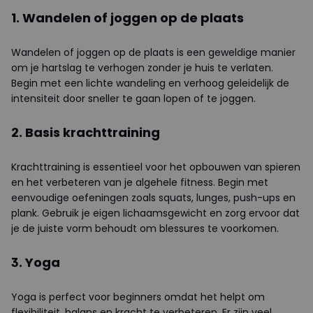
1. Wandelen of joggen op de plaats
Wandelen of joggen op de plaats is een geweldige manier
om je hartslag te verhogen zonder je huis te verlaten.
Begin met een lichte wandeling en verhoog geleidelijk de
intensiteit door sneller te gaan lopen of te joggen.
2. Basis krachttraining
Krachttraining is essentieel voor het opbouwen van spieren
en het verbeteren van je algehele fitness. Begin met
eenvoudige oefeningen zoals squats, lunges, push-ups en
plank. Gebruik je eigen lichaamsgewicht en zorg ervoor dat
je de juiste vorm behoudt om blessures te voorkomen.
3. Yoga
Yoga is perfect voor beginners omdat het helpt om
flexibiliteit, balans en kracht te verbeteren. Er zijn veel