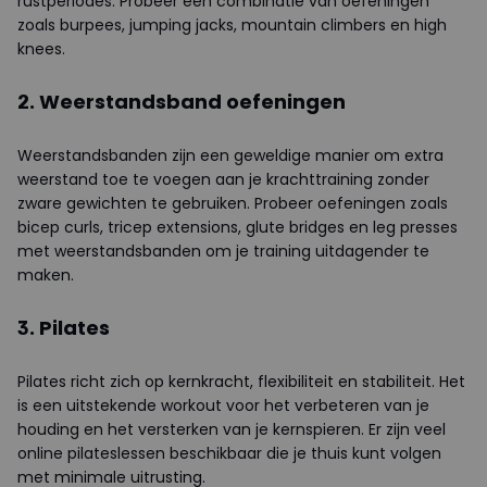
rustperiodes. Probeer een combinatie van oefeningen
zoals burpees, jumping jacks, mountain climbers en high
knees.
2. Weerstandsband oefeningen
Weerstandsbanden zijn een geweldige manier om extra
weerstand toe te voegen aan je krachttraining zonder
zware gewichten te gebruiken. Probeer oefeningen zoals
bicep curls, tricep extensions, glute bridges en leg presses
met weerstandsbanden om je training uitdagender te
maken.
3. Pilates
Pilates richt zich op kernkracht, flexibiliteit en stabiliteit. Het
is een uitstekende workout voor het verbeteren van je
houding en het versterken van je kernspieren. Er zijn veel
online pilateslessen beschikbaar die je thuis kunt volgen
met minimale uitrusting.