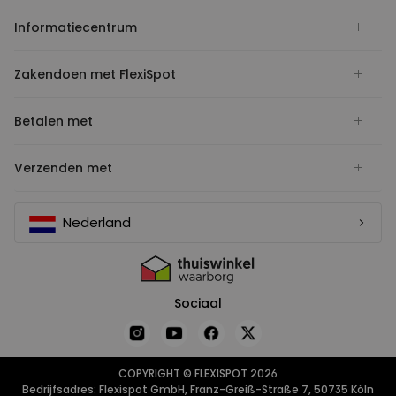
Informatiecentrum
Zakendoen met FlexiSpot
Betalen met
Verzenden met
Nederland
Sociaal
COPYRIGHT © FLEXISPOT 2026
Bedrijfsadres: Flexispot GmbH, Franz-Greiß-Straße 7, 50735 Köln