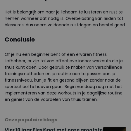
Het is belangrijk om naar je lichaam te luisteren en rust te
nemen wanneer dat nodig is. Overbelasting kan leiden tot
blessures, dus neem voldoende rustdagen en herstel goed.
Conclusie
Of je nu een beginner bent of een ervaren fitness
liefhebber, er zijn tal van effectieve indoor workouts die je
thuis kunt doen. Door gebruik te maken van verschillende
trainingsmethoden en je routine aan te passen aan je
fitnessniveau, kun je fit en gezond blijven zonder naar de
sportschool te hoeven gaan. Begin vandaag nog met het
implementeren van deze workouts in je dagelijkse routine
en geniet van de voordelen van thuis trainen.
Onze populaire blogs
Vier 10 jaar FlexiSpot met onze grootste