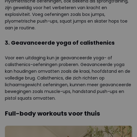
Plyometrische oefeningen, ook bekend als sprongtraining,
zijn geweldig voor het verbeteren van kracht en
explosiviteit. Voeg oefeningen zoals box jumps,
plyometrische push-ups, squat jumps en skater hops toe
aan je routine.
3. Geavanceerde yoga of calisthenics
Voor een uitdaging kun je geavanceerde yoga- of
calisthenics-oefeningen proberen. Geavanceerde yoga
kan houdingen omvatten zoals de kraai, hoofdstand en de
volledige brug. Calisthenics, die zich richten op
lichaamsgewicht oefeningen, kunnen meer geavanceerde
bewegingen zoals muscle-ups, handstand push-ups en
pistol squats omvatten.
Full-body workouts voor thuis