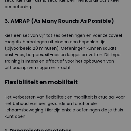
seconden uit, rust 10 seconden, en herhaal dit acht keer
per oefening.
3. AMRAP (As Many Rounds As Possible)
Kies een set van vijf tot zes oefeningen en voer ze zoveel
mogelijk herhalingen uit binnen een bepaalde tijd
(bijvoorbeeld 20 minuten). Oefeningen kunnen squats,
push-ups, burpees, sit-ups en lunges omvatten. Dit type
training is intens en effectief voor het opbouwen van
uithoudingsvermogen en kracht.
Flexibiliteit en mobiliteit
Het verbeteren van flexibiliteit en mobiliteit is cruciaal voor
het behoud van een gezonde en functionele
lichaamsbeweging. Hier zijn enkele oefeningen die je thuis
kunt doen:
1. Dynamische stretches