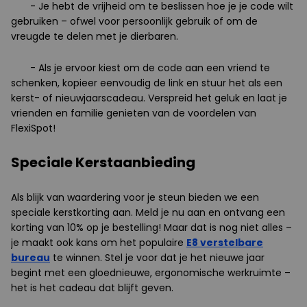
- Je hebt de vrijheid om te beslissen hoe je je code wilt
gebruiken – ofwel voor persoonlijk gebruik of om de
vreugde te delen met je dierbaren.
- Als je ervoor kiest om de code aan een vriend te
schenken, kopieer eenvoudig de link en stuur het als een
kerst- of nieuwjaarscadeau. Verspreid het geluk en laat je
vrienden en familie genieten van de voordelen van
FlexiSpot!
Speciale Kerstaanbieding
Als blijk van waardering voor je steun bieden we een
speciale kerstkorting aan. Meld je nu aan en ontvang een
korting van 10% op je bestelling! Maar dat is nog niet alles –
je maakt ook kans om het populaire
E8 verstelbare
bureau
te winnen. Stel je voor dat je het nieuwe jaar
begint met een gloednieuwe, ergonomische werkruimte –
het is het cadeau dat blijft geven.