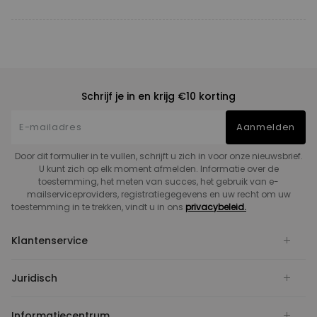
Schrijf je in en krijg €10 korting
Aanmelden
Door dit formulier in te vullen, schrijft u zich in voor onze nieuwsbrief.
U kunt zich op elk moment afmelden. Informatie over de
toestemming, het meten van succes, het gebruik van e-
mailserviceproviders, registratiegegevens en uw recht om uw
toestemming in te trekken, vindt u in ons
privacybeleid.
Klantenservice
Juridisch
Informatiecentrum