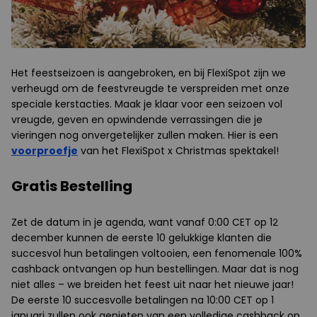
Het feestseizoen is aangebroken, en bij FlexiSpot zijn we
verheugd om de feestvreugde te verspreiden met onze
speciale kerstacties. Maak je klaar voor een seizoen vol
vreugde, geven en opwindende verrassingen die je
vieringen nog onvergetelijker zullen maken. Hier is een
voorproefje
van het FlexiSpot x Christmas spektakel!
Gratis Bestelling
Zet de datum in je agenda, want vanaf 0:00 CET op 12
december kunnen de eerste 10 gelukkige klanten die
succesvol hun betalingen voltooien, een fenomenale 100%
cashback ontvangen op hun bestellingen. Maar dat is nog
niet alles – we breiden het feest uit naar het nieuwe jaar!
De eerste 10 succesvolle betalingen na 10:00 CET op 1
januari zullen ook genieten van een volledige cashback op