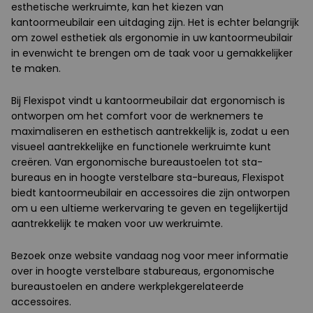
esthetische werkruimte, kan het kiezen van
kantoormeubilair een uitdaging zijn. Het is echter belangrijk
om zowel esthetiek als ergonomie in uw kantoormeubilair
in evenwicht te brengen om de taak voor u gemakkelijker
te maken.
Bij Flexispot vindt u kantoormeubilair dat ergonomisch is
ontworpen om het comfort voor de werknemers te
maximaliseren en esthetisch aantrekkelijk is, zodat u een
visueel aantrekkelijke en functionele werkruimte kunt
creëren. Van ergonomische bureaustoelen tot sta-
bureaus en in hoogte verstelbare sta-bureaus, Flexispot
biedt kantoormeubilair en accessoires die zijn ontworpen
om u een ultieme werkervaring te geven en tegelijkertijd
aantrekkelijk te maken voor uw werkruimte.
Bezoek onze website vandaag nog voor meer informatie
over in hoogte verstelbare stabureaus, ergonomische
bureaustoelen en andere werkplekgerelateerde
accessoires.