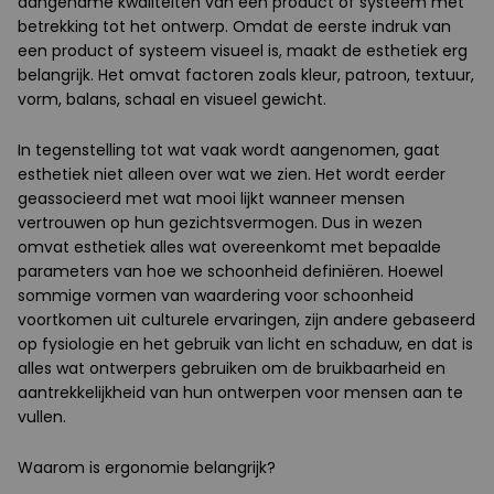
aangename kwaliteiten van een product of systeem met
betrekking tot het ontwerp. Omdat de eerste indruk van
een product of systeem visueel is, maakt de esthetiek erg
belangrijk. Het omvat factoren zoals kleur, patroon, textuur,
vorm, balans, schaal en visueel gewicht.
In tegenstelling tot wat vaak wordt aangenomen, gaat
esthetiek niet alleen over wat we zien. Het wordt eerder
geassocieerd met wat mooi lijkt wanneer mensen
vertrouwen op hun gezichtsvermogen. Dus in wezen
omvat esthetiek alles wat overeenkomt met bepaalde
parameters van hoe we schoonheid definiëren. Hoewel
sommige vormen van waardering voor schoonheid
voortkomen uit culturele ervaringen, zijn andere gebaseerd
op fysiologie en het gebruik van licht en schaduw, en dat is
alles wat ontwerpers gebruiken om de bruikbaarheid en
aantrekkelijkheid van hun ontwerpen voor mensen aan te
vullen.
Waarom is ergonomie belangrijk?