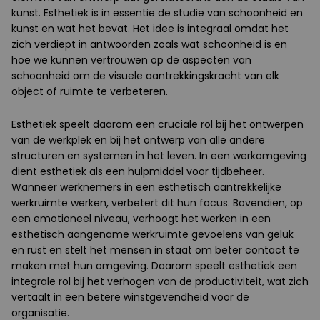
kunst. Esthetiek is in essentie de studie van schoonheid en
kunst en wat het bevat. Het idee is integraal omdat het
zich verdiept in antwoorden zoals wat schoonheid is en
hoe we kunnen vertrouwen op de aspecten van
schoonheid om de visuele aantrekkingskracht van elk
object of ruimte te verbeteren.
Esthetiek speelt daarom een cruciale rol bij het ontwerpen
van de werkplek en bij het ontwerp van alle andere
structuren en systemen in het leven. In een werkomgeving
dient esthetiek als een hulpmiddel voor tijdbeheer.
Wanneer werknemers in een esthetisch aantrekkelijke
werkruimte werken, verbetert dit hun focus. Bovendien, op
een emotioneel niveau, verhoogt het werken in een
esthetisch aangename werkruimte gevoelens van geluk
en rust en stelt het mensen in staat om beter contact te
maken met hun omgeving. Daarom speelt esthetiek een
integrale rol bij het verhogen van de productiviteit, wat zich
vertaalt in een betere winstgevendheid voor de
organisatie.