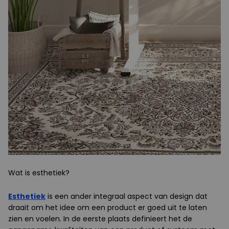
Wat is esthetiek?
Esthetiek
is een ander integraal aspect van design dat
draait om het idee om een product er goed uit te laten
zien en voelen. In de eerste plaats definieert het de