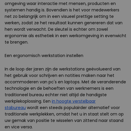
omgeving waar interactie met mensen, producten en
systemen handig is. Bovendien is het voor medewerkers
net zo belangrijk om in een visueel prettige setting te
werken, zodat ze het resultaat kunnen genereren dat van
hen wordt verwacht. De sleutel is echter om zowel
ergonomie als esthetiek in een werkomgeving in evenwicht
te brengen.
Een ergonomisch werkstation instellen
In de loop der jaren zijn de werkstations geëvolueerd van
het gebruik voor schrijven en notities maken naar het
accommoderen van pc's en laptops. Met de veranderende
technologie en de behoeften van werknemers is een
traditioneel bureau echter niet altijd de handigste
werkplekoplossing. Een
in hoogte verstelbaar
stabureau
wordt een steeds populairder alternatief voor
traditionele werkplekken, omdat het u in staat stelt om op
uw gemak van positie te wisselen van zittend naar staand
en vice versa.