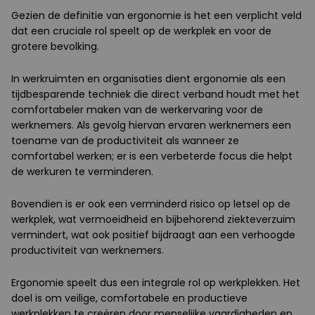
Gezien de definitie van ergonomie is het een verplicht veld
dat een cruciale rol speelt op de werkplek en voor de
grotere bevolking.
In werkruimten en organisaties dient ergonomie als een
tijdbesparende techniek die direct verband houdt met het
comfortabeler maken van de werkervaring voor de
werknemers. Als gevolg hiervan ervaren werknemers een
toename van de productiviteit als wanneer ze
comfortabel werken; er is een verbeterde focus die helpt
de werkuren te verminderen.
Bovendien is er ook een verminderd risico op letsel op de
werkplek, wat vermoeidheid en bijbehorend ziekteverzuim
vermindert, wat ook positief bijdraagt aan een verhoogde
productiviteit van werknemers.
Ergonomie speelt dus een integrale rol op werkplekken. Het
doel is om veilige, comfortabele en productieve
werkplekken te creëren door menselijke vaardigheden en