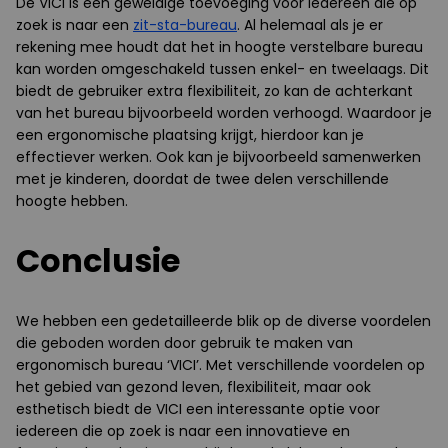
De VICI is een geweldige toevoeging voor iedereen die op
zoek is naar een
zit-sta-bureau
. Al helemaal als je er
rekening mee houdt dat het in hoogte verstelbare bureau
kan worden omgeschakeld tussen enkel- en tweelaags. Dit
biedt de gebruiker extra flexibiliteit, zo kan de achterkant
van het bureau bijvoorbeeld worden verhoogd. Waardoor je
een ergonomische plaatsing krijgt, hierdoor kan je
effectiever werken. Ook kan je bijvoorbeeld samenwerken
met je kinderen, doordat de twee delen verschillende
hoogte hebben.
Conclusie
We hebben een gedetailleerde blik op de diverse voordelen
die geboden worden door gebruik te maken van
ergonomisch bureau ‘VICI’. Met verschillende voordelen op
het gebied van gezond leven, flexibiliteit, maar ook
esthetisch biedt de VICI een interessante optie voor
iedereen die op zoek is naar een innovatieve en