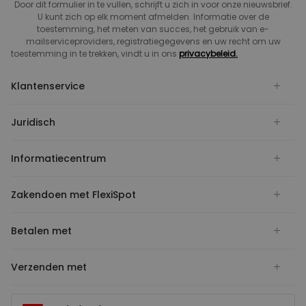
Door dit formulier in te vullen, schrijft u zich in voor onze nieuwsbrief.
U kunt zich op elk moment afmelden. Informatie over de
toestemming, het meten van succes, het gebruik van e-
mailserviceproviders, registratiegegevens en uw recht om uw
toestemming in te trekken, vindt u in ons
privacybeleid.
Klantenservice
Juridisch
Informatiecentrum
Zakendoen met FlexiSpot
Betalen met
Verzenden met