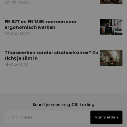
23-03-2026
EN 527 en EN 1335: normen voor
ergonomisch werken
29-04-2026
Thuiswerken zonder studeerkamer? Zo
richt je slim in
14-04-2026
Schrijf je in en krijg €10 korting
Aanmelden