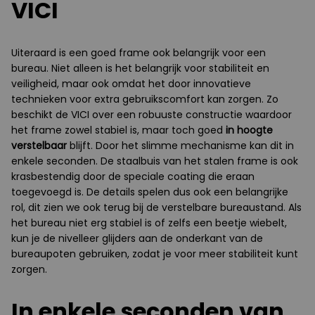
VICI
Uiteraard is een goed frame ook belangrijk voor een
bureau. Niet alleen is het belangrijk voor stabiliteit en
veiligheid, maar ook omdat het door innovatieve
technieken voor extra gebruikscomfort kan zorgen. Zo
beschikt de VICI over een robuuste constructie waardoor
het frame zowel stabiel is, maar toch goed
in hoogte
verstelbaar
blijft. Door het slimme mechanisme kan dit in
enkele seconden. De staalbuis van het stalen frame is ook
krasbestendig door de speciale coating die eraan
toegevoegd is. De details spelen dus ook een belangrijke
rol, dit zien we ook terug bij de verstelbare bureaustand. Als
het bureau niet erg stabiel is of zelfs een beetje wiebelt,
kun je de nivelleer glijders aan de onderkant van de
bureaupoten gebruiken, zodat je voor meer stabiliteit kunt
zorgen.
In enkele seconden van