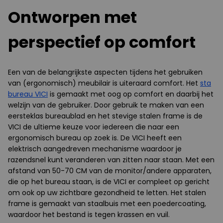
Ontworpen met
perspectief op comfort
Een van de belangrijkste aspecten tijdens het gebruiken
van (ergonomisch) meubilair is uiteraard comfort. Het
sta
bureau VICI
is gemaakt met oog op comfort en daarbij het
welzijn van de gebruiker. Door gebruik te maken van een
eersteklas bureaublad en het stevige stalen frame is de
VICI de ultieme keuze voor iedereen die naar een
ergonomisch bureau op zoek is. De VICI heeft een
elektrisch aangedreven mechanisme waardoor je
razendsnel kunt veranderen van zitten naar staan. Met een
afstand van 50-70 CM van de monitor/andere apparaten,
die op het bureau staan, is de VICI er compleet op gericht
om ook op uw zichtbare gezondheid te letten. Het stalen
frame is gemaakt van staalbuis met een poedercoating,
waardoor het bestand is tegen krassen en vuil.