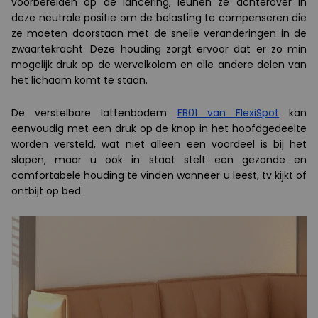
voorbereiden op de lancering, leunen ze achterover in
deze neutrale positie om de belasting te compenseren die
ze moeten doorstaan
met de snelle veranderingen in de
zwaartekracht. Deze houding zorgt ervoor dat er zo min
mogelijk druk op de wervelkolom en alle andere delen van
het lichaam komt te staan.
De verstelbare lattenbodem
EB01 van FlexiSpot
kan
eenvoudig met een druk op de knop in het hoofdgedeelte
worden versteld, wat niet alleen een voordeel is bij het
slapen, maar u ook in staat stelt een gezonde en
comfortabele houding te vinden wanneer u leest, tv kijkt of
ontbijt op bed.