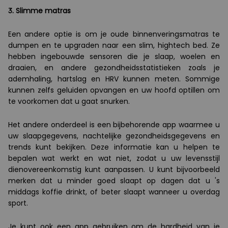
3. Slimme matras
Een andere optie is om je oude binnenveringsmatras te
dumpen en te upgraden naar een slim, hightech bed. Ze
hebben ingebouwde sensoren die je slaap, woelen en
draaien, en andere gezondheidsstatistieken zoals je
ademhaling, hartslag en HRV kunnen meten. Sommige
kunnen zelfs geluiden opvangen en uw hoofd optillen om
te voorkomen dat u gaat snurken.
Het andere onderdeel is een bijbehorende app waarmee u
uw slaapgegevens, nachtelijke gezondheidsgegevens en
trends kunt bekijken. Deze informatie kan u helpen te
bepalen wat werkt en wat niet, zodat u uw levensstijl
dienovereenkomstig kunt aanpassen. U kunt bijvoorbeeld
merken dat u minder goed slaapt op dagen dat u 's
middags koffie drinkt, of beter slaapt wanneer u overdag
sport.
Je kunt ook een app gebruiken om de hardheid van je