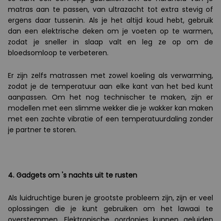
matras aan te passen, van ultrazacht tot extra stevig of
ergens daar tussenin. Als je het altijd koud hebt, gebruik
dan een elektrische deken om je voeten op te warmen,
zodat je sneller in slaap valt en leg ze op om de
bloedsomloop te verbeteren.
Er zijn zelfs matrassen met zowel koeling als verwarming,
zodat je de temperatuur aan elke kant van het bed kunt
aanpassen. Om het nog technischer te maken, zijn er
modellen met een slimme wekker die je wakker kan maken
met een zachte vibratie of een temperatuurdaling zonder
je partner te storen.
4. Gadgets om 's nachts uit te rusten
Als luidruchtige buren je grootste probleem zijn, zijn er veel
oplossingen die je kunt gebruiken om het lawaai te
overstemmen. Elektronische oordopjes kunnen geluiden