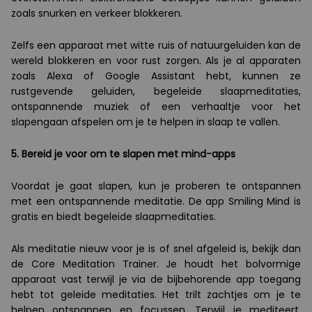
zoals snurken en verkeer blokkeren.
Zelfs een apparaat met witte ruis of natuurgeluiden kan de
wereld blokkeren en voor rust zorgen. Als je al apparaten
zoals Alexa of Google Assistant hebt, kunnen ze
rustgevende geluiden, begeleide slaapmeditaties,
ontspannende muziek of een verhaaltje voor het
slapengaan afspelen om je te helpen in slaap te vallen.
5. Bereid je voor om te slapen met mind-apps
Voordat je gaat slapen, kun je proberen te ontspannen
met een ontspannende meditatie. De app Smiling Mind is
gratis en biedt begeleide slaapmeditaties.
Als meditatie nieuw voor je is of snel afgeleid is, bekijk dan
de Core Meditation Trainer. Je houdt het bolvormige
apparaat vast terwijl je via de bijbehorende app toegang
hebt tot geleide meditaties. Het trilt zachtjes om je te
helpen ontspannen en focussen. Terwijl je mediteert,