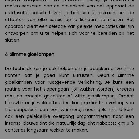
meten sensoren aan de bovenkant van het apparaat de
elektrische activiteit van je hart via je duimen om de
effecten van elke sessie op je lichaam te meten. Het
apparaat biedt een selectie van geleide meditaties die zijn
ontworpen om u te helpen zich voor te bereiden op het
slapen.
6. Slimme gloeilampen
De techniek kan je ook helpen om je slaapkamer zo in te
richten dat je goed kunt uitrusten. Gebruik slimme
gloeilampen voor rustgevende verlichting. Je kunt een
routine voor het slapengaan (of wakker worden) creëren
met de meeste gekleurde of witte gloeilampen. Omdat
blauwtinten je wakker houden, kun je je licht na verloop van
tijd aanpassen aan een warmere, meer gele tint. U kunt
ook een geleidelijke overgang programmeren naar een
intense blauwe tint die natuurlijk daglicht nabootst om u 's
ochtends langzaam wakker te maken.