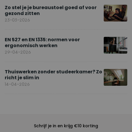
Zo stel je je bureaustoel goed af voor
gezond zitten
23-03-2026
EN 527 en EN 1335: normen voor
ergonomisch werken
29-04-2026
Thuiswerken zonder studeerkamer? Zo
richt je slim in
14-04-2026
Schrijf je in en krijg €10 korting