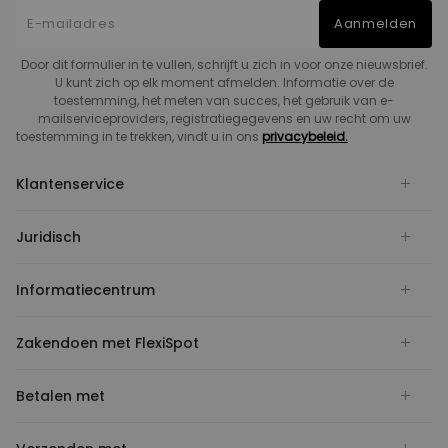
Aanmelden
Door dit formulier in te vullen, schrijft u zich in voor onze nieuwsbrief.
U kunt zich op elk moment afmelden. Informatie over de
toestemming, het meten van succes, het gebruik van e-
mailserviceproviders, registratiegegevens en uw recht om uw
toestemming in te trekken, vindt u in ons
privacybeleid.
Klantenservice
Juridisch
Informatiecentrum
Zakendoen met FlexiSpot
Betalen met