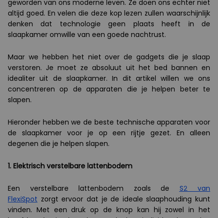
geworden van ons moderne leven. Ze doen ons echter niet
altijd goed. En velen die deze kop lezen zullen waarschijnlijk
denken dat technologie geen plaats heeft in de
slaapkamer omwille van een goede nachtrust.
Maar we hebben het niet over de gadgets die je slaap
verstoren. Je moet ze absoluut uit het bed bannen en
idealiter uit de slaapkamer. In dit artikel willen we ons
concentreren op de apparaten die je helpen beter te
slapen.
Hieronder hebben we de beste technische apparaten voor
de slaapkamer voor je op een rijtje gezet. En alleen
degenen die je helpen slapen.
1. Elektrisch verstelbare lattenbodem
Een verstelbare lattenbodem zoals de
S2 van
FlexiSpot
zorgt ervoor dat je de ideale slaaphouding kunt
vinden. Met een druk op de knop kan hij zowel in het