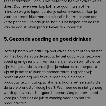
zeer spaarzaam. Toch is het beter om het wat vaker wel te
doen. Door even een kop koffie te gaan halen of tien
minuten weg te lopen achter je scherm vandaan, kun je
vaak helemaal bijkomen. En zelfs al is het maar voor een
korte periode, uiteindelijk zal het je juist helpen om de rest
van de dag stukken productiever te kunnen zijn.
5. Gezonde voeding en goed drinken
Deze tip horen we natuurlijk wel vaker, en niet alleen als het
om het boosten van de productiviteit gaat. Maar gezonde
voeding en gezond drinken kunnen je helpen om vitaler te
zijn. Een gezonde levensstijl zal je helpen om scherper te
zijn en je beter te kunnen concentreren. Logischerwijs
heeft dit een erg positieve invloed op je algehele
productiviteit. In dat opzicht is je lichaam net een auto die
de juiste brandstof nodig heeft. Wanneer deze niet genoeg
wordt gegeven zal het gaan haperen. Zorg daarom goed
voor jezelf en kies de juiste voeding voor een betere
productiviteit.