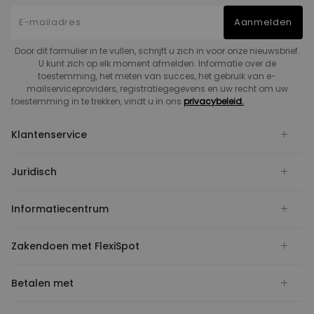
Aanmelden
Door dit formulier in te vullen, schrijft u zich in voor onze nieuwsbrief.
U kunt zich op elk moment afmelden. Informatie over de
toestemming, het meten van succes, het gebruik van e-
mailserviceproviders, registratiegegevens en uw recht om uw
toestemming in te trekken, vindt u in ons
privacybeleid.
Klantenservice
Juridisch
Informatiecentrum
Zakendoen met FlexiSpot
Betalen met