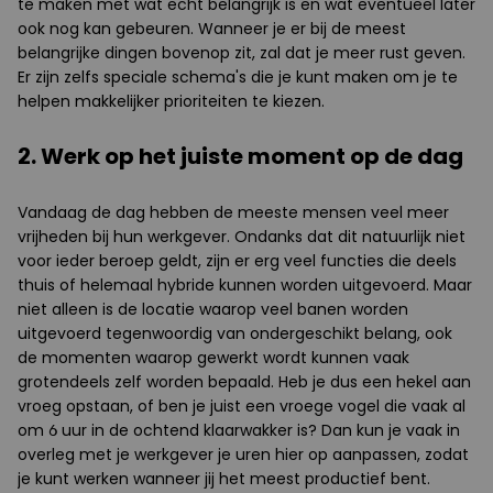
te maken met wat echt belangrijk is en wat eventueel later
ook nog kan gebeuren. Wanneer je er bij de meest
belangrijke dingen bovenop zit, zal dat je meer rust geven.
Er zijn zelfs speciale schema's die je kunt maken om je te
helpen makkelijker prioriteiten te kiezen.
2. Werk op het juiste moment op de dag
Vandaag de dag hebben de meeste mensen veel meer
vrijheden bij hun werkgever. Ondanks dat dit natuurlijk niet
voor ieder beroep geldt, zijn er erg veel functies die deels
thuis of helemaal hybride kunnen worden uitgevoerd. Maar
niet alleen is de locatie waarop veel banen worden
uitgevoerd tegenwoordig van ondergeschikt belang, ook
de momenten waarop gewerkt wordt kunnen vaak
grotendeels zelf worden bepaald. Heb je dus een hekel aan
vroeg opstaan, of ben je juist een vroege vogel die vaak al
om 6 uur in de ochtend klaarwakker is? Dan kun je vaak in
overleg met je werkgever je uren hier op aanpassen, zodat
je kunt werken wanneer jij het meest productief bent.