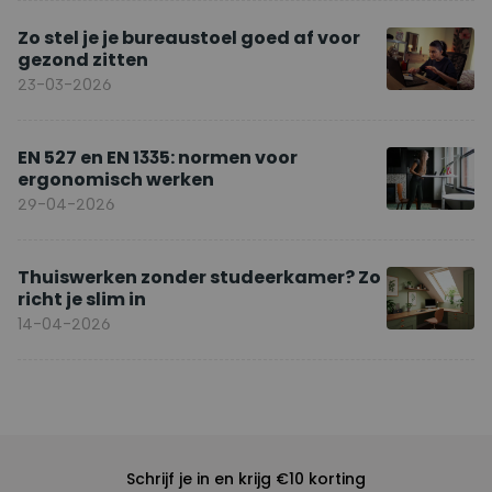
Zo stel je je bureaustoel goed af voor
gezond zitten
23-03-2026
EN 527 en EN 1335: normen voor
ergonomisch werken
29-04-2026
Thuiswerken zonder studeerkamer? Zo
richt je slim in
14-04-2026
Schrijf je in en krijg €10 korting