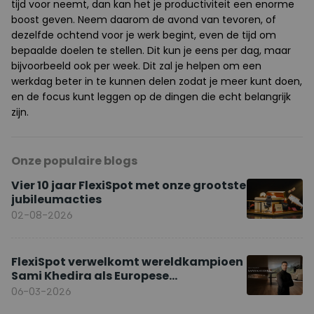
tijd voor neemt, dan kan het je productiviteit een enorme
boost geven. Neem daarom de avond van tevoren, of
dezelfde ochtend voor je werk begint, even de tijd om
bepaalde doelen te stellen. Dit kun je eens per dag, maar
bijvoorbeeld ook per week. Dit zal je helpen om een
werkdag beter in te kunnen delen zodat je meer kunt doen,
en de focus kunt leggen op de dingen die echt belangrijk
zijn.
Onze populaire blogs
Vier 10 jaar FlexiSpot met onze grootste
jubileumacties
02-08-2026
FlexiSpot verwelkomt wereldkampioen
Sami Khedira als Europese
merkambassadeur
06-03-2026