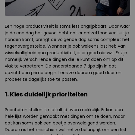
Een hoge productiviteit is soms iets ongrijpbaars. Daar waar
je de ene dag het gevoel hebt dat er ontzettend veel uit je
handen komt, brengt de volgende dag soms compleet het
tegenovergestelde. Wanneer je ook weleens last heb van
wisselvalligheid qua productiviteit, is er goed nieuws. Er zijn
namelijk verschillende dingen die je kunt doen om op dit
vlak te verbeteren. De onderstaande 7 tips zijn in dat
opzicht een prima begin. Lees ze daarom goed door en
probeer ze dagelijks toe te passen.
1. Kies duidelijk prioriteiten
Prioriteiten stellen is niet altijd even makkelijk. Er kan een
hele lijst worden gemaakt met dingen om te doen, maar
dat kan soms ook een beetje overweldigend worden.
Daarom is het misschien wel net zo belangrijk om een lijst