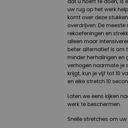
dat u hoeft te doen, is
uw rug op het werk hel
komt over deze stukken,
overdrijven. De meeste
rekoefeningen en strekke
alleen maar intensiver
beter alternatief is om
minder herhalingen en g
verhogen naarmate je s
krijgt, kun je vijf tot 1
en elke stretch 10 sec
Laten we eens kijken na
werk te beschermen.
Snelle stretches om uw