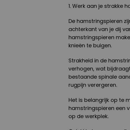
1. Werk aan je strakke 
De hamstringspieren zij
achterkant van je dij va
hamstringspieren maken
knieën te buigen.
Strakheid in de hamstri
verhogen, wat bijdraagt
bestaande spinale aand
rugpijn verergeren.
Het is belangrijk op te
hamstringspieren een v
op de werkplek.