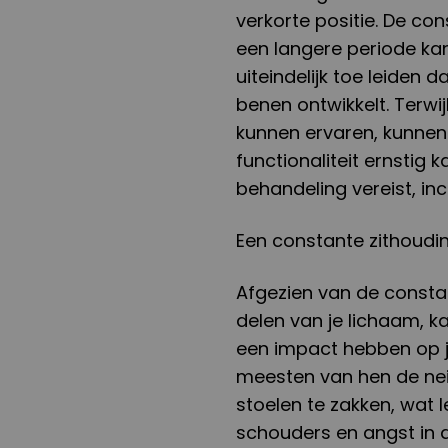
verkorte positie. De co
een langere periode ka
uiteindelijk toe leiden 
benen ontwikkelt. Terw
kunnen ervaren, kunnen
functionaliteit ernstig
behandeling vereist, inc
Een constante zithoudi
Afgezien van de consta
delen van je lichaam, ka
een impact hebben op je
meesten van hen de nei
stoelen te zakken, wat 
schouders en angst in 