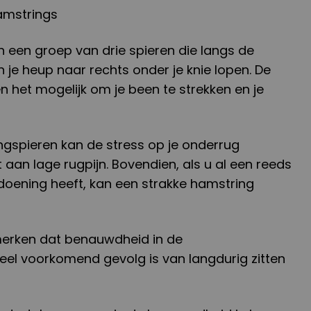
hamstrings
n een groep van drie spieren die langs de
n je heup naar rechts onder je knie lopen. De
 het mogelijk om je been te strekken en je
ngspieren kan de stress op je onderrug
 aan lage rugpijn. Bovendien, als u al een reeds
oening heeft, kan een strakke hamstring
 merken dat benauwdheid in de
eel voorkomend gevolg is van langdurig zitten