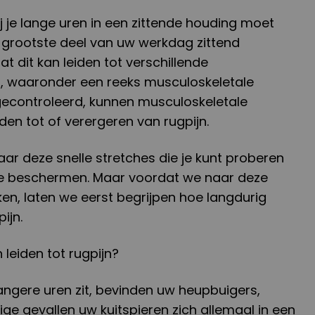
 je lange uren in een zittende houding moet
 grootste deel van uw werkdag zittend
t dit kan leiden tot verschillende
 waaronder een reeks musculoskeletale
 gecontroleerd, kunnen musculoskeletale
en tot of verergeren van rugpijn.
naar deze snelle stretches die je kunt proberen
te beschermen. Maar voordat we naar deze
ken, laten we eerst begrijpen hoe langdurig
ijn.
 leiden tot rugpijn?
angere uren zit, bevinden uw heupbuigers,
e gevallen uw kuitspieren zich allemaal in een