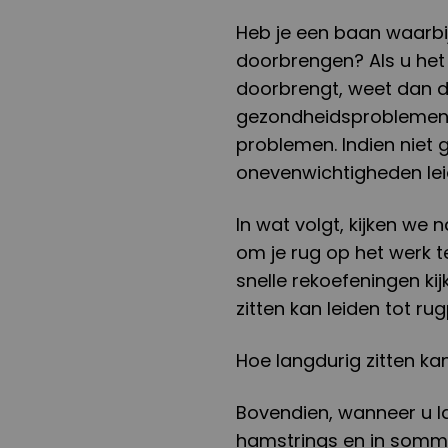
Heb je een baan waarbij
doorbrengen? Als u het
doorbrengt, weet dan da
gezondheidsproblemen,
problemen. Indien niet
onevenwichtigheden leid
In wat volgt, kijken we 
om je rug op het werk 
snelle rekoefeningen kij
zitten kan leiden tot rugp
Hoe langdurig zitten kan
Bovendien, wanneer u l
hamstrings en in sommig