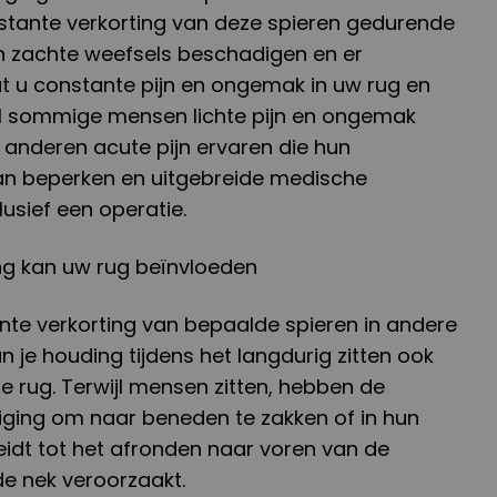
nstante verkorting van deze spieren gedurende
n zachte weefsels beschadigen en er
dat u constante pijn en ongemak in uw rug en
ijl sommige mensen lichte pijn en ongemak
 anderen acute pijn ervaren die hun
 kan beperken en uitgebreide medische
lusief een operatie.
ng kan uw rug beïnvloeden
nte verkorting van bepaalde spieren in andere
n je houding tijdens het langdurig zitten ook
 rug. Terwijl mensen zitten, hebben de
ging om naar beneden te zakken of in hun
leidt tot het afronden naar voren van de
de nek veroorzaakt.