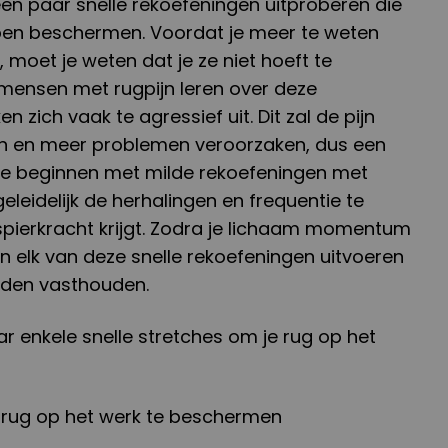
 een paar snelle rekoefeningen uitproberen die
pen beschermen. Voordat je meer te weten
 moet je weten dat je ze niet hoeft te
 mensen met rugpijn leren over deze
n zich vaak te agressief uit. Dit zal de pijn
en en meer problemen veroorzaken, dus een
 te beginnen met milde rekoefeningen met
eleidelijk de herhalingen en frequentie te
pierkracht krijgt. Zodra je lichaam momentum
0 van elk van deze snelle rekoefeningen uitvoeren
onden vasthouden.
ar enkele snelle stretches om je rug op het
 rug op het werk te beschermen