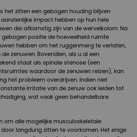
 het zitten een gebogen houding blijven
 aanzienlijke impact hebben op hun hele
wen die afkomstig zijn van de wervelkolom. Na
n gebogen positie de hoeveelheid ruimte
nuwen hebben om het ruggenmerg te verlaten,
van de zenuwen. Bovendien, als u al een
ekend staat als spinale stenose (een
htsruimtes waardoor de zenuwen reizen), kan
g het probleem overdrijven. Indien niet
onstante irritatie van de zenuw ook leiden tot
hadiging, wat vaak geen behandelbare
en om alle mogelijke musculoskeletale
door langdurig zitten te voorkomen. Het enige