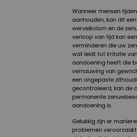
Wanneer mensen tijdens
aanhouden, kan dit een
wervelkolom en de zenu
verloop van tijd kan ee
verminderen die uw ze
wat leidt tot irritatie 
aandoening heeft die b
vernauwing van gewric
een ongepaste zithoudin
gecontroleerd, kan de c
permanente zenuwbesc
aandoening is.
Gelukkig zijn er manier
problemen veroorzaakt 