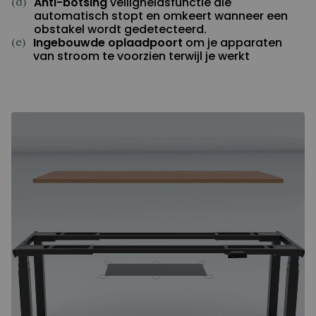
Anti-botsing
veiligheidsfunctie die
(d)
automatisch stopt en omkeert wanneer een
obstakel wordt gedetecteerd.
Ingebouwde oplaadpoort
om je apparaten
(e)
van stroom te voorzien terwijl je werkt