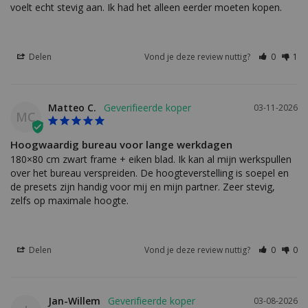
voelt echt stevig aan. Ik had het alleen eerder moeten kopen.
Delen
Vond je deze review nuttig?
0
1
Matteo C.
03-11-2026
MC
Hoogwaardig bureau voor lange werkdagen
180×80 cm zwart frame + eiken blad. Ik kan al mijn werkspullen 
over het bureau verspreiden. De hoogteverstelling is soepel en 
de presets zijn handig voor mij en mijn partner. Zeer stevig, 
zelfs op maximale hoogte.
Delen
Vond je deze review nuttig?
0
0
Jan-Willem
03-08-2026