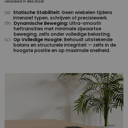
verankerd in elke staat:
Statische Stabiliteit:
Geen wiebelen tijdens
(a)
intensief typen, schrijven of precisiewerk.
Dynamische Beweging:
Ultra-smooth
(b)
heftransities met minimale zijwaartse
beweging, zelfs onder volledige belasting.
Op Volledige Hoogte:
Behoudt uitstekende
(c)
balans en structurele integriteit — zelfs in de
hoogste positie en op maximale snelheid.