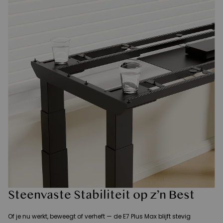
Steenvaste Stabiliteit op z’n Best
Of je nu werkt, beweegt of verheft — de E7 Plus Max blijft stevig