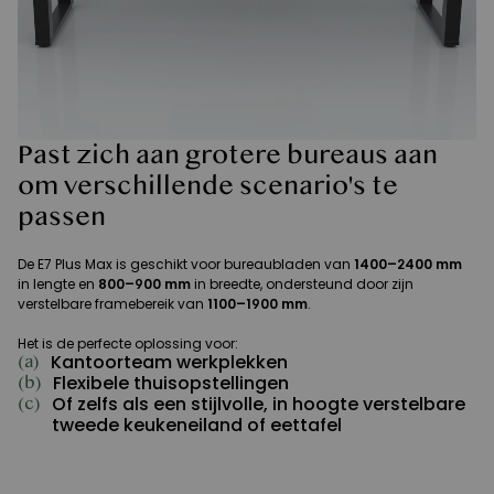
Past zich aan grotere bureaus aan
om verschillende scenario's te
passen
De E7 Plus Max is geschikt voor bureaubladen van
1400–2400 mm
in lengte en
800–900 mm
in breedte, ondersteund door zijn
verstelbare framebereik van
1100–1900 mm
.
Het is de perfecte oplossing voor:
Kantoorteam werkplekken
(a)
Flexibele thuisopstellingen
(b)
Of zelfs als een stijlvolle, in hoogte verstelbare
(c)
tweede keukeneiland of eettafel