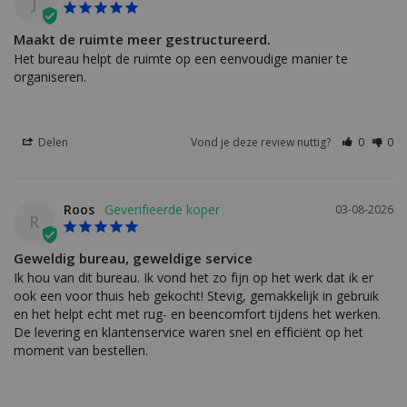
J
Maakt de ruimte meer gestructureerd.
Het bureau helpt de ruimte op een eenvoudige manier te 
organiseren.
Delen
Vond je deze review nuttig?
0
0
Roos
03-08-2026
R
Geweldig bureau, geweldige service
Ik hou van dit bureau. Ik vond het zo fijn op het werk dat ik er 
ook een voor thuis heb gekocht! Stevig, gemakkelijk in gebruik 
en het helpt echt met rug- en beencomfort tijdens het werken. 
De levering en klantenservice waren snel en efficiënt op het 
moment van bestellen.