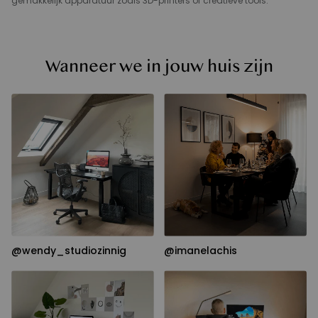
gemakkelijk apparatuur zoals 3D-printers of creatieve tools.
Wanneer we in jouw huis zijn
@wendy_studiozinnig
@imanelachis