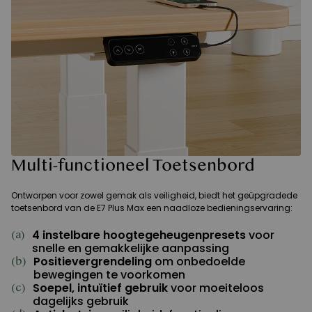
Multi-functioneel Toetsenbord
Ontworpen voor zowel gemak als veiligheid, biedt het geüpgradede
toetsenbord van de E7 Plus Max een naadloze bedieningservaring:
4 instelbare hoogtegeheugenpresets
voor
(a)
snelle en gemakkelijke aanpassing
Positievergrendeling
om onbedoelde
(b)
bewegingen te voorkomen
Soepel, intuïtief gebruik
voor moeiteloos
(c)
dagelijks gebruik