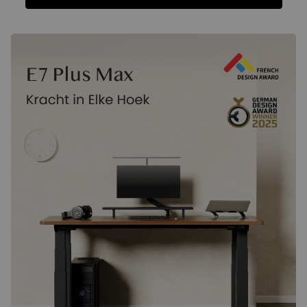
Functies
Specificatie
FAQ
Beoordelingen
Functies