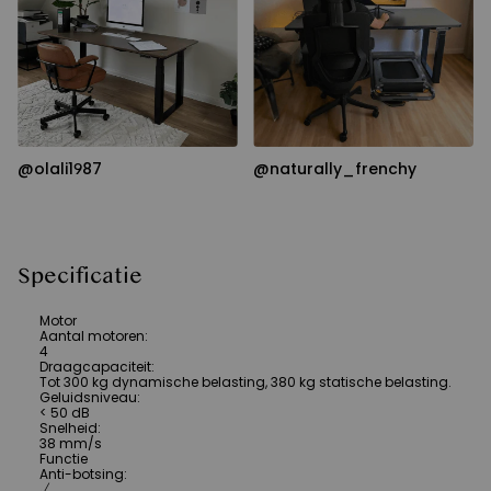
@olali1987
@naturally_frenchy
Specificatie
Motor
Aantal motoren
:
4
Draagcapaciteit
:
Tot 300 kg dynamische belasting, 380 kg statische belasting.
Geluidsniveau
:
< 50 dB
Snelheid
:
38 mm/s
Functie
Anti-botsing
:
√