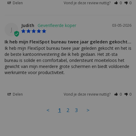
Delen
Vond je deze review nuttig?
0
0
Judith
03-05-2026
J
Ik heb mijn FlexiSpot bureau twee jaar geleden gekocht…
Ik heb mijn FlexiSpot bureau twee jaar geleden gekocht en het is 
de beste kantoorinvestering die ik heb gedaan. Het zit-sta 
bureau is solide en comfortabel, ondersteunt moeiteloos het 
gewicht van mijn meerdere grote schermen en biedt voldoende 
werkruimte voor productiviteit.
Delen
Vond je deze review nuttig?
0
0
<
1
2
3
>