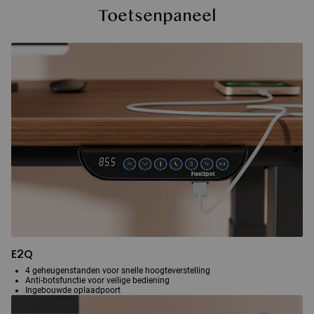
Toetsenpaneel
E2Q
4 geheugenstanden voor snelle hoogteverstelling
Anti-botsfunctie voor veilige bediening
Ingebouwde oplaadpoort