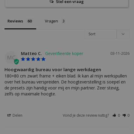
Stel een vraag
Reviews
Vragen
Matteo C.
03-11-2026
MC
Hoogwaardig bureau voor lange werkdagen
180×80 cm zwart frame + eiken blad. Ik kan al mijn werkspullen 
over het bureau verspreiden. De hoogteverstelling is soepel en 
de presets zijn handig voor mij en mijn partner. Zeer stevig, 
zelfs op maximale hoogte.
Delen
Vond je deze review nuttig?
0
0