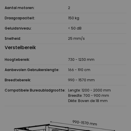
Aantal motoren:
2
Draagcapaciteit:
150 kg
Geluidsniveau:
< 50 dB
Snelheid:
25 mm/s
Verstelbereik
Hoogtebereik:
730 - 1230 mm
Aanbevolen Gebruikerslengte:
166 - 190 cm
Breedtebereik:
990 - 1570 mm
Compatibele Bureaubladgrootte:
Lengte: 1200 - 2000 mm
Breedte: 700 - 900 mm
Dikte: Boven de 18 mm