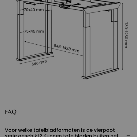
FAQ
Voor welke tafelbladformaten is de vierpoot-
−
serie geschikt? Kunnen tafelbladen buiten het