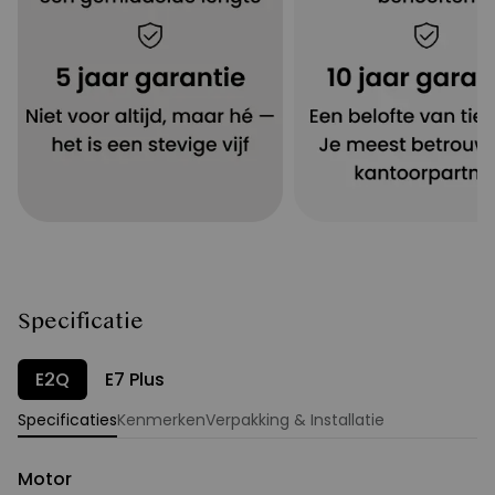
Specificatie
E2Q
E7 Plus
Specificaties
Kenmerken
Verpakking & Installatie
Motor