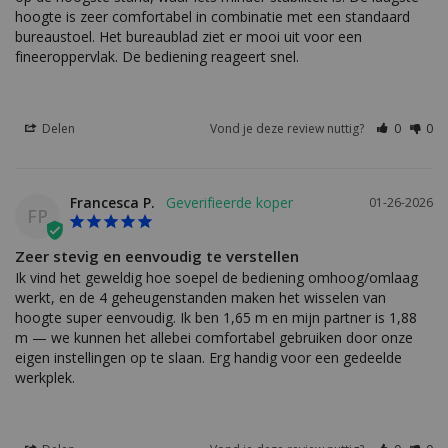
hoogte is zeer comfortabel in combinatie met een standaard 
bureaustoel. Het bureaublad ziet er mooi uit voor een 
fineeroppervlak. De bediening reageert snel.
Delen
Vond je deze review nuttig?
0
0
Francesca P.
01-26-2026
FP
Zeer stevig en eenvoudig te verstellen
Ik vind het geweldig hoe soepel de bediening omhoog/omlaag 
werkt, en de 4 geheugenstanden maken het wisselen van 
hoogte super eenvoudig. Ik ben 1,65 m en mijn partner is 1,88 
m — we kunnen het allebei comfortabel gebruiken door onze 
eigen instellingen op te slaan. Erg handig voor een gedeelde 
werkplek.