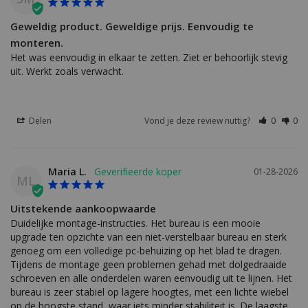
Geweldig product. Geweldige prijs. Eenvoudig te
monteren.
Het was eenvoudig in elkaar te zetten. Ziet er behoorlijk stevig 
uit. Werkt zoals verwacht.
Delen
Vond je deze review nuttig?
0
0
Maria L.
01-28-2026
ML
Uitstekende aankoopwaarde
Duidelijke montage-instructies. Het bureau is een mooie 
upgrade ten opzichte van een niet-verstelbaar bureau en sterk 
genoeg om een volledige pc-behuizing op het blad te dragen. 
Tijdens de montage geen problemen gehad met dolgedraaide 
schroeven en alle onderdelen waren eenvoudig uit te lijnen. Het 
bureau is zeer stabiel op lagere hoogtes, met een lichte wiebel 
op de hoogste stand, waar iets minder stabiliteit is. De laagste 