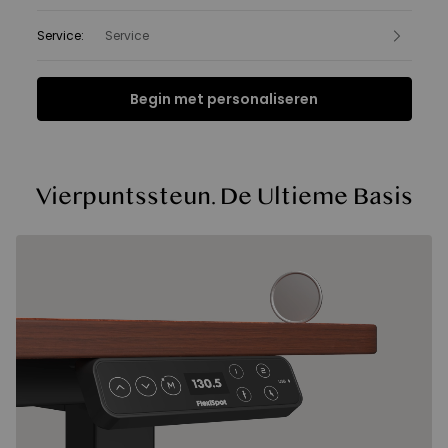
Service
:
Service
Begin met personaliseren
Functies
Specificatie
FAQ
Beoordelingen
Functies
Vierpuntssteun. De Ultieme Basis