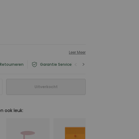
Leer Meer
 Retourneren
Garantie Service
Product- en Veiligheidsin
Uitverkocht
en ook leuk
: