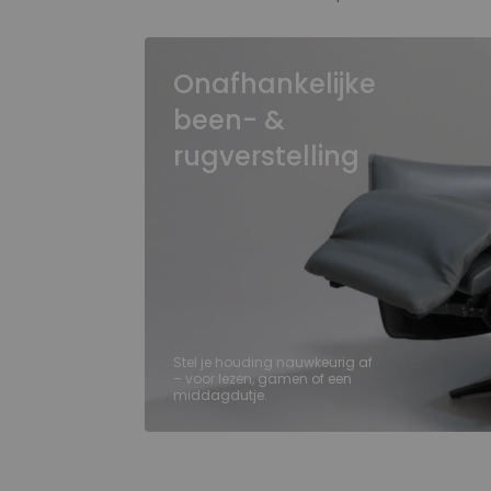
Onafhankelijke
been- &
rugverstelling
Stel je houding nauwkeurig af
– voor lezen, gamen of een
middagdutje.