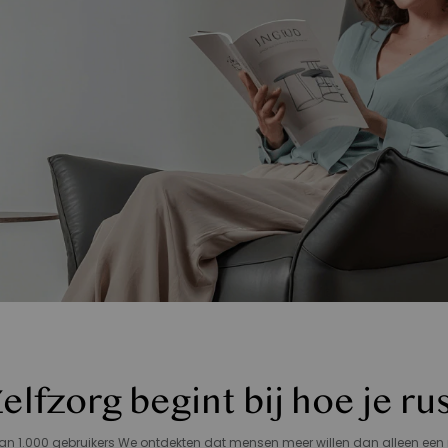
elfzorg begint bij hoe je ru
n 1.000 gebruikers We ontdekten dat mensen meer willen dan alleen een