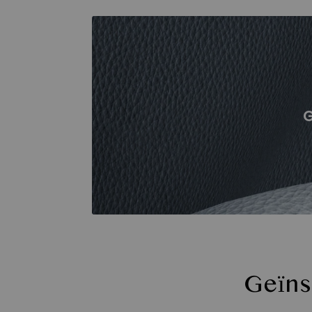
G
Geïns