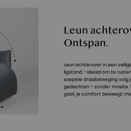
Leun achterov
Ontspan.
Leun achterover in een veili
ligstand – ideaal om te ruste
soepele draaibeweging volg je 
gedachten – zonder moeite. 
gaat, je comfort beweegt me