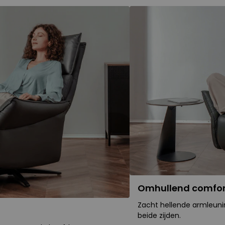
Omhullend comfor
Zacht hellende armleun
beide zijden.