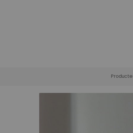
Producte
Functies