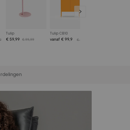
Tulip
Tulip CB10
Lotus
€ 59,99
vanaf € 99,9
vanaf € 359,9
€ 99,99
9
€ 129,9
€ 47
9
9
9
9
rdelingen