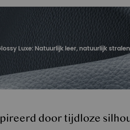
lossy Luxe: Natuurlijk leer, natuurlijk strale
pireerd door tijdloze silho