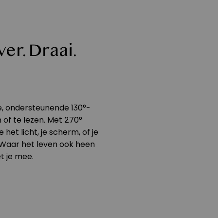
er. Draai.
ge, ondersteunende 130°-
n of te lezen. Met 270°
het licht, je scherm, of je
Waar het leven ook heen
t je mee.