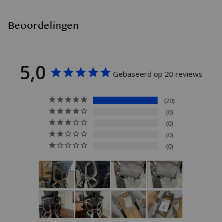
Beoordelingen
5,0
Gebaseerd op 20 reviews
20
0
0
0
0