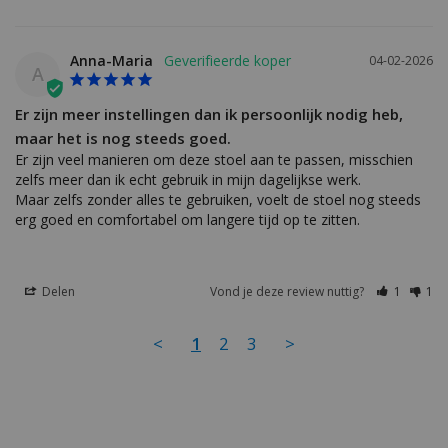
Anna-Maria
04-02-2026
A
Er zijn meer instellingen dan ik persoonlijk nodig heb,
maar het is nog steeds goed.
Er zijn veel manieren om deze stoel aan te passen, misschien 
zelfs meer dan ik echt gebruik in mijn dagelijkse werk.

Maar zelfs zonder alles te gebruiken, voelt de stoel nog steeds 
erg goed en comfortabel om langere tijd op te zitten.
Delen
Vond je deze review nuttig?
1
1
<
1
2
3
>