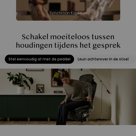
Synchroon Kantelen
Schakel moeiteloos tussen
houdingen tijdens het gesprek
Stel eenvoudig af met de peddel
Leun achterover in de stoel