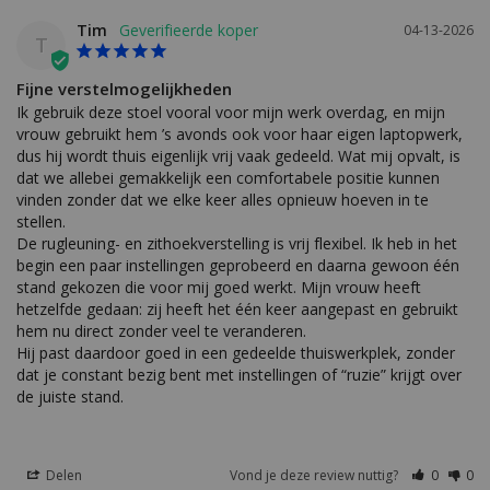
Tim
04-13-2026
T
Fijne verstelmogelijkheden
Ik gebruik deze stoel vooral voor mijn werk overdag, en mijn 
vrouw gebruikt hem ’s avonds ook voor haar eigen laptopwerk, 
dus hij wordt thuis eigenlijk vrij vaak gedeeld. Wat mij opvalt, is 
dat we allebei gemakkelijk een comfortabele positie kunnen 
vinden zonder dat we elke keer alles opnieuw hoeven in te 
stellen.

De rugleuning- en zithoekverstelling is vrij flexibel. Ik heb in het 
begin een paar instellingen geprobeerd en daarna gewoon één 
stand gekozen die voor mij goed werkt. Mijn vrouw heeft 
hetzelfde gedaan: zij heeft het één keer aangepast en gebruikt 
hem nu direct zonder veel te veranderen.

Hij past daardoor goed in een gedeelde thuiswerkplek, zonder 
dat je constant bezig bent met instellingen of “ruzie” krijgt over 
de juiste stand.
Delen
Vond je deze review nuttig?
0
0