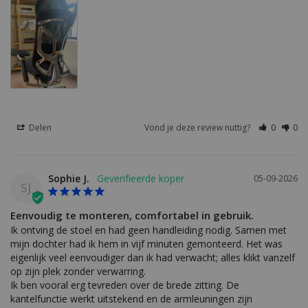
Delen
Vond je deze review nuttig?
0
0
Sophie J.
05-09-2026
SJ
Eenvoudig te monteren, comfortabel in gebruik.
Ik ontving de stoel en had geen handleiding nodig. Samen met 
mijn dochter had ik hem in vijf minuten gemonteerd. Het was 
eigenlijk veel eenvoudiger dan ik had verwacht; alles klikt vanzelf 
op zijn plek zonder verwarring.

Ik ben vooral erg tevreden over de brede zitting. De 
kantelfunctie werkt uitstekend en de armleuningen zijn 