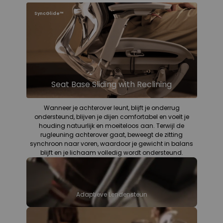
SyncGlide™
Seat Base Sliding with Reclining
Wanneer je achterover leunt, blijft je onderrug
ondersteund, blijven je dijen comfortabel en voelt je
houding natuurlijk en moeiteloos aan. Terwijl de
rugleuning achterover gaat, beweegt de zitting
synchroon naar voren, waardoor je gewicht in balans
blijft en je lichaam volledig wordt ondersteund.
Adaptieve Lendensteun