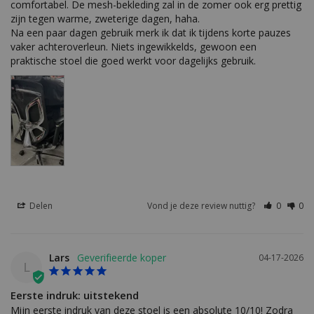
comfortabel. De mesh-bekleding zal in de zomer ook erg prettig 
zijn tegen warme, zweterige dagen, haha.

Na een paar dagen gebruik merk ik dat ik tijdens korte pauzes 
vaker achteroverleun. Niets ingewikkelds, gewoon een 
praktische stoel die goed werkt voor dagelijks gebruik.
Delen
Vond je deze review nuttig?
0
0
Lars
04-17-2026
L
Eerste indruk: uitstekend
Mijn eerste indruk van deze stoel is een absolute 10/10! Zodra 