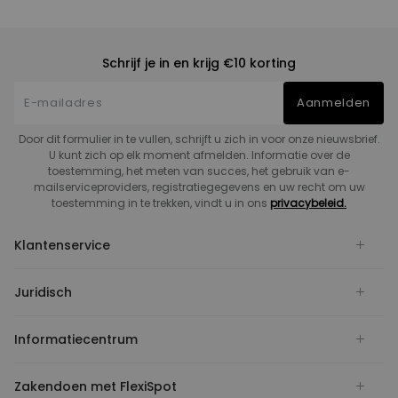
Schrijf je in en krijg €10 korting
Aanmelden
Door dit formulier in te vullen, schrijft u zich in voor onze nieuwsbrief.
U kunt zich op elk moment afmelden. Informatie over de
toestemming, het meten van succes, het gebruik van e-
mailserviceproviders, registratiegegevens en uw recht om uw
toestemming in te trekken, vindt u in ons
privacybeleid.
Klantenservice
Juridisch
Informatiecentrum
Zakendoen met FlexiSpot