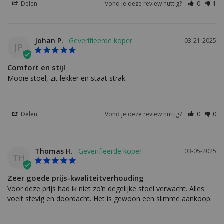
Delen
Vond je deze review nuttig?
0
1
Johan P.
03-21-2025
JP
Comfort en stijl
Mooie stoel, zit lekker en staat strak.
Delen
Vond je deze review nuttig?
0
0
Thomas H.
03-05-2025
TH
Zeer goede prijs-kwaliteitverhouding
Voor deze prijs had ik niet zo’n degelijke stoel verwacht. Alles 
voelt stevig en doordacht. Het is gewoon een slimme aankoop.