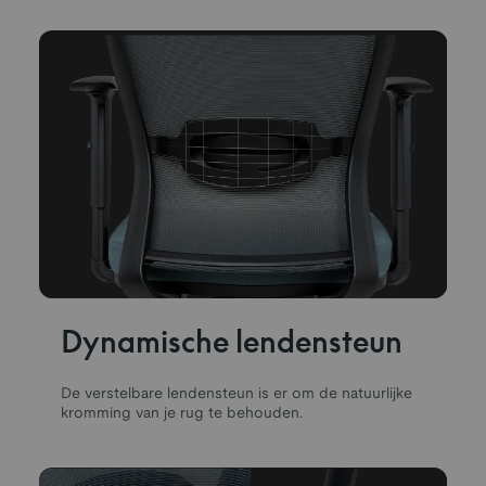
Dynamische lendensteun
De verstelbare lendensteun is er om de natuurlijke
kromming van je rug te behouden.