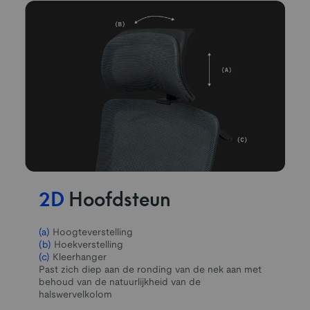
2D
Hoofdsteun
(a)
Hoogteverstelling
(b)
Hoekverstelling
(c)
Kleerhanger
Past zich diep aan de ronding van de nek aan met
behoud van de natuurlijkheid van de
halswervelkolom