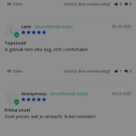
Delen
Vond je deze review nuttig?
0
0
Lenn
05-20-2025
L
Topstoel!
Ik gebruik hem elke dag, echt comfortabel.
Delen
Vond je deze review nuttig?
1
0
Anonymous
04-22-2025
Prima stoel
Doet precies wat je verwacht. Ik ben tevreden!