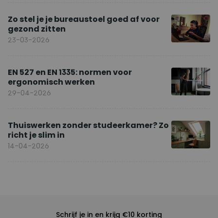
Zo stel je je bureaustoel goed af voor
gezond zitten
23-03-2026
EN 527 en EN 1335: normen voor
ergonomisch werken
29-04-2026
Thuiswerken zonder studeerkamer? Zo
richt je slim in
14-04-2026
Schrijf je in en krijg €10 korting