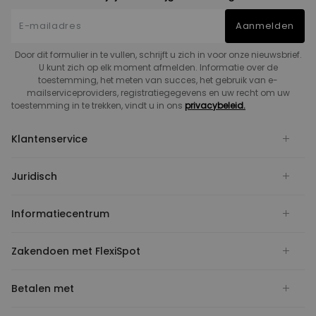
Aanmelden
Door dit formulier in te vullen, schrijft u zich in voor onze nieuwsbrief.
U kunt zich op elk moment afmelden. Informatie over de
toestemming, het meten van succes, het gebruik van e-
mailserviceproviders, registratiegegevens en uw recht om uw
toestemming in te trekken, vindt u in ons
privacybeleid.
Klantenservice
Juridisch
Informatiecentrum
Zakendoen met FlexiSpot
Betalen met