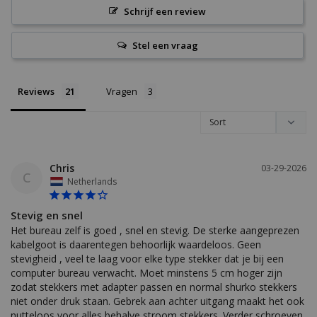
Schrijf een review
Stel een vraag
Reviews
Vragen
Chris
03-29-2026
C
Netherlands
Stevig en snel
Het bureau zelf is goed , snel en stevig. De sterke aangeprezen 
kabelgoot is daarentegen behoorlijk waardeloos. Geen 
stevigheid , veel te laag voor elke type stekker dat je bij een 
computer bureau verwacht. Moet minstens 5 cm hoger zijn 
zodat stekkers met adapter passen en normal shurko stekkers 
niet onder druk staan. Gebrek aan achter uitgang maakt het ook 
nutteloos voor alles behalve stroom stekkers. Verder schroeven 