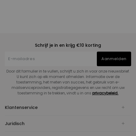
Schrijf je in en krijg €10 korting
Aanmelden
Door dit formulier in te vullen, schrijft u zich in voor onze nieuwsbrief.
U kunt zich op elk moment afmelden. Informatie over de
toestemming, het meten van succes, het gebruik van e-
mailserviceproviders, registratiegegevens en uw recht om uw
toestemming in te trekken, vindt u in ons
privacybeleid.
Klantenservice
Juridisch