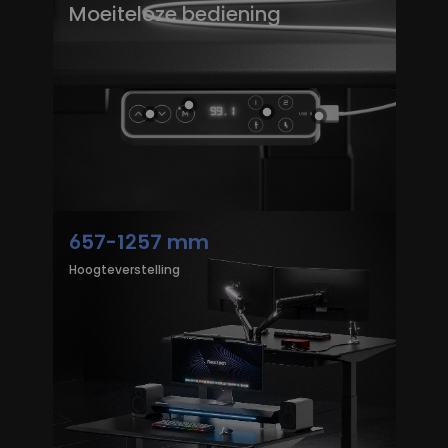
Moeiteloze bediening
657-1257 mm
Hoogteverstelling