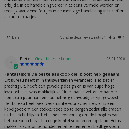
erbij die in de handleiding verder niet eens vermeld worden en 
redelijk wat kleine foutjes in de montage handleiding inclusief on 
accurate plaatjes
Delen
Vond je deze review nuttig?
2
1
Pieter
02-01-2026
P
Fantastisch! De beste aankoop die ik ooit heb gedaan!
Dit bureau heeft mijn thuiswerkleven veranderd. Het ziet er 
prachtig uit, heeft een geweldig design en is van superhoge 
kwaliteit. Het was makkelijk zelf in elkaar te zetten, maar met 
een extra paar handen zou het nog eenvoudiger zijn geweest! 
Het bureau heeft veel werkruimte voor schermen, er is een 
kabelgoot om een stekkerdoos op te bergen zodat alle draden 
uit het zicht blijven. Het is heel eenvoudig om de hoogtes van 
het bureau in te stellen en je kunt 4 voorkeuren opslaan. Het is 
makkelijk schoon te houden en af te nemen en biedt gewoon 