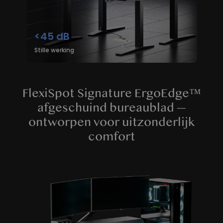
<45 dB
Stille werking
FlexiSpot Signature ErgoEdge™
afgeschuind bureaublad —
ontworpen voor uitzonderlijk
comfort