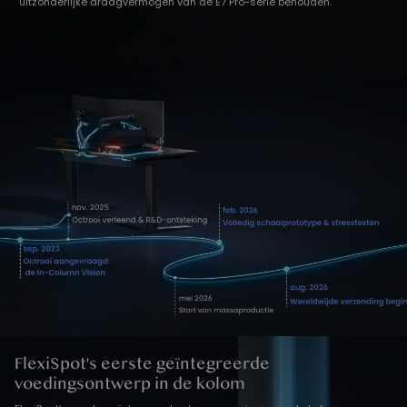
uitzonderlijke draagvermogen van de E7 Pro-serie behouden.
FlexiSpot's eerste geïntegreerde
voedingsontwerp in de kolom