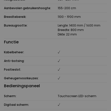
Aanbevolen gebruikershoogte:
155-200 cm
Breedtebereik:
1100 - 1900 mm
Bureaugrootte:
Lengte: 1400 mm / 1600 mm
Breedte: 800 mm
Dikte: 22 mm
Functie
Kabelbeheer:
√
Anti-botsing:
√
Positieslot:
√
Geheugenvoorkeuzes:
√
Bedieningspaneel
Scherm:
Touchscreen LED-scherm
Digitaal scherm:
√