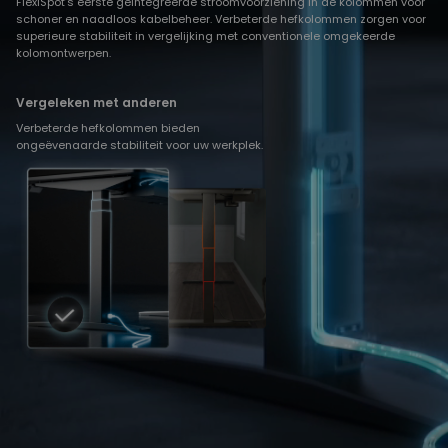
FlexiSpot’s eerste geïntegreerde stroomvoorziening in de kolommen voor
schoner en naadloos kabelbeheer. Verbeterde hefkolommen zorgen voor
superieure stabiliteit in vergelijking met conventionele omgekeerde
kolomontwerpen.
Vergeleken met anderen
Verbeterde hefkolommen bieden
ongeëvenaarde stabiliteit voor uw werkplek.