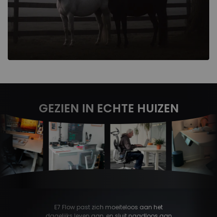
GEZIEN IN ECHTE HUIZEN
E7 Flow past zich moeiteloos aan het
dagelijks leven aan, en sluit naadloos aan