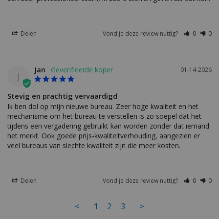
Delen
Vond je deze review nuttig?
0
0
Jan
01-14-2026
J
Stevig en prachtig vervaardigd
Ik ben dol op mijn nieuwe bureau. Zeer hoge kwaliteit en het 
mechanisme om het bureau te verstellen is zo soepel dat het 
tijdens een vergadering gebruikt kan worden zonder dat iemand 
het merkt. Ook goede prijs-kwaliteitverhouding, aangezien er 
veel bureaus van slechte kwaliteit zijn die meer kosten.
Delen
Vond je deze review nuttig?
0
0
<
1
2
3
>