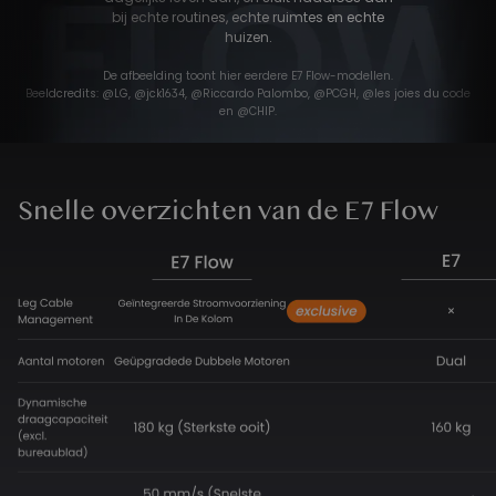
bij echte routines, echte ruimtes en echte
huizen.
De afbeelding toont hier eerdere E7 Flow-modellen.
Beeldcredits: @LG, @jck1634, @Riccardo Palombo, @PCGH, @les joies du code
en @CHIP.
Snelle overzichten van de E7 Flow