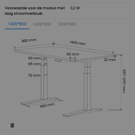
Voorwaarde voor de modus met
0,2 W
laag stroomverbruik:
1400*800
1600*800
1800*800